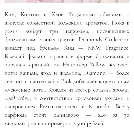
Ким, Кортни и Хлое Кардашьян объявили о
выпуске совместной коллекции ароматов. Пока в
релиз войдут три парфюма, посвящённых
бриллиантам разных цветов. Diamonds Collection
выйдет под брендом Ким — KKW Fragrance.
Каждый флакон огранён в форме бриллианта и
окрашен в разный тон. Например, Yellow включает
ноты ванили, ягод и жасмина, Diamond — более
свежий и цветочный, а Pink добавляет к цветочным
мускусные ноты. Каждая из сестёр создала аромат
«
под себя
», в соответствии со своими вкусами и
настроением. Релиз назначен на 8 ноября. Все 3
парфюма стоят одинаково — $40 за 30
миллилитров или примерно 2 500 рублей.