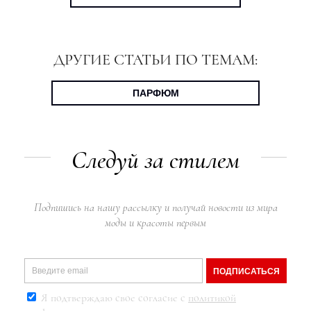
ДРУГИЕ СТАТЬИ ПО ТЕМАМ:
ПАРФЮМ
Следуй за стилем
Подпишись на нашу рассылку и получай новости из мира
моды и красоты первым
ПОДПИСАТЬСЯ
Я подтверждаю свое согласие с
политикой