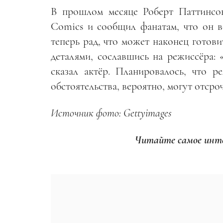
В прошлом месяце Роберт Паттинсо
Comics и сообщил фанатам, что он 
теперь рад, что может наконец готови
деталями, сославшись на режиссёра: 
сказал актёр. Планировалось, что р
обстоятельства, вероятно, могут отсроч
Источник фото: Gettyimages
Читайте самое инте