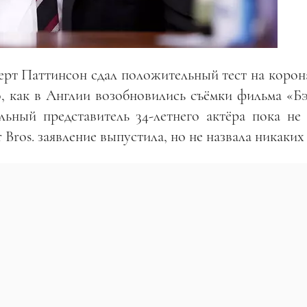
берт Паттинсон сдал положительный тест на корон
о, как в Англии возобновились съёмки фильма «Б
льный представитель 34-летнего актёра пока не 
 Bros. заявление выпустила, но не назвала никаких