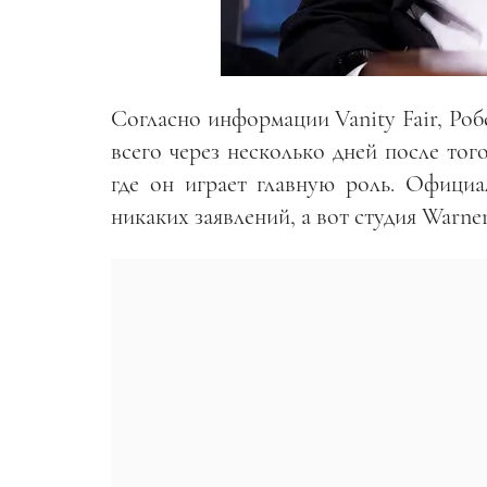
Согласно информации Vanity Fair, Ро
всего через несколько дней после тог
где он играет главную роль. Официа
никаких заявлений, а вот студия Warner