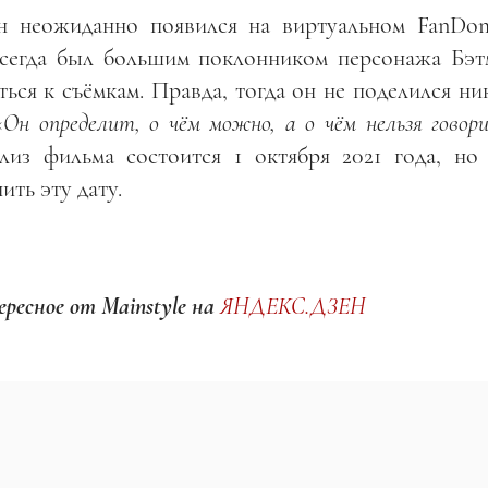
н неожиданно появился на виртуальном FanD
всегда был большим поклонником персонажа Бэт
ться к съёмкам. Правда, тогда он не поделился н
«
Он определит, о чём можно, а о чём нельзя говор
елиз фильма состоится 1 октября 2021 года, но
ить эту дату.
ресное от Mainstyle на
ЯНДЕКС.ДЗЕН