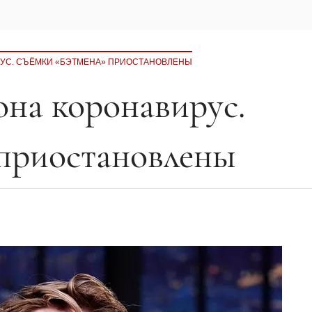
РУС. СЪЁМКИ «БЭТМЕНА» ПРИОСТАНОВЛЕНЫ
она коронавирус.
приостановлены