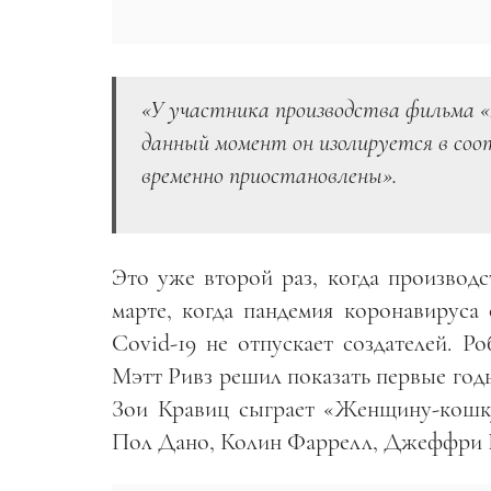
«У участника производства фильма 
данный момент он изолируется в со
временно приостановлены».
Это уже второй раз, когда производ
марте, когда пандемия коронавируса 
Covid-19 не отпускает создателей. Р
Мэтт Ривз решил показать первые годы
Зои Кравиц сыграет «Женщину-кошку
Пол Дано, Колин Фаррелл, Джеффри Ра