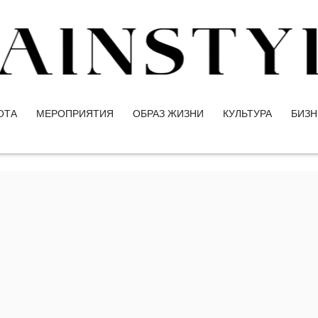
ОТА
МЕРОПРИЯТИЯ
ОБРАЗ ЖИЗНИ
КУЛЬТУРА
БИЗН