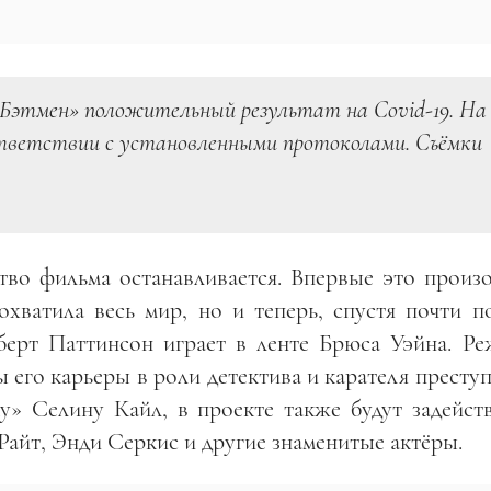
«Бэтмен» положительный результат на Covid-19. На
ответствии с установленными протоколами. Съёмки
ство фильма останавливается. Впервые это произ
охватила весь мир, но и теперь, спустя почти по
оберт Паттинсон играет в ленте Брюса Уэйна. Ре
 его карьеры в роли детектива и карателя престу
» Селину Кайл, в проекте также будут задейст
йт, Энди Серкис и другие знаменитые актёры.