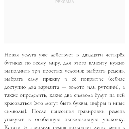
Новая услуга уже действует в двадцати четырёх
бутиках по всему миру, для этого клиенту нужно
выполнить три простых условия: выбрать ремень,
выбрать саму пряжку и её покрытие (сейчас
доступно два варианта — золото или рутений), а
также определить, какие два символа будут на ней
красоваться (это могут быть буквы, цифры и иные
символы). После нанесения гравировки ремень
упакуют в особенную эксклюзивную упаковку.
Кстати, эта модель ремня позволяет легко менять