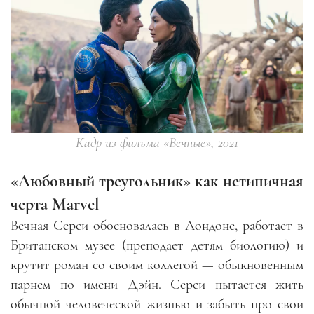
Кадр из фильма «Вечные», 2021
«Любовный треугольник» как нетипичная
черта Marvel
Вечная Серси обосновалась в Лондоне, работает в
Британском музее (преподает детям биологию) и
крутит роман со своим коллегой — обыкновенным
парнем по имени Дэйн. Серси пытается жить
обычной человеческой жизнью и забыть про свои