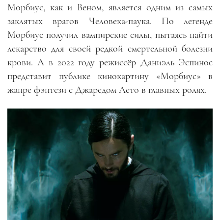
Морбиус, как и Веном, является одним из самых
заклятых врагов Человека-паука. По легенде
Морбиус получил вампирские силы, пытаясь найти
лекарство для своей редкой смертельной болезни
крови. А в 2022 году режиссёр Даниэль Эспинос
представит публике кинокартину «Морбиус» в
жанре фэнтези с Джаредом Лето в главных ролях.