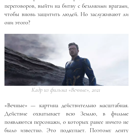
переговоров, выйти на битву с безликими врагами,
чтобы вновь защитить людей. Но заслуживают ли
они этого?
Кадр из фильма «Вечные», 2021
«Вечные» — картина действительно масштабная.
Действие охватывает всю Землю, в фильме
появляются персонажи, о которых ранее ничего не
было известно. Это подкупает. Поэтому ленту