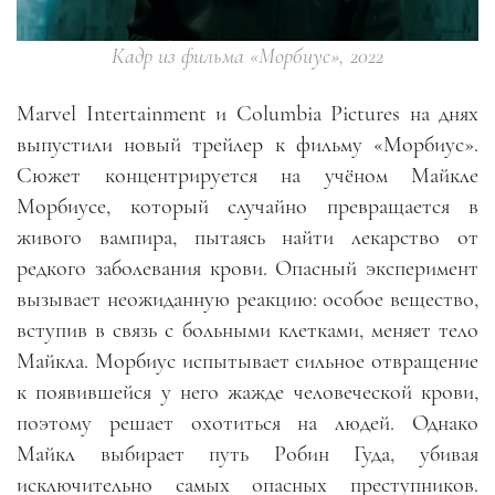
Кадр из фильма «Морбиус», 2022
Marvel Intertainment и Columbia Pictures на днях
выпустили новый трейлер к фильму «Морбиус».
Сюжет концентрируется на учёном Майкле
Морбиусе, который случайно превращается в
живого вампира, пытаясь найти лекарство от
редкого заболевания крови. Опасный эксперимент
вызывает неожиданную реакцию: особое вещество,
вступив в связь с больными клетками, меняет тело
Майкла. Морбиус испытывает сильное отвращение
к появившейся у него жажде человеческой крови,
поэтому решает охотиться на людей. Однако
Майкл выбирает путь Робин Гуда, убивая
исключительно самых опасных преступников.