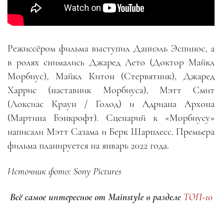
Режиссёром фильма выступил Даниэль Эспинос, а
в ролях снимались Джаред Лето (Доктор Майкл
Морбиус), Майкл Китон (Стервятник), Джаред
Харрис (наставник Морбиуса), Мэтт Смит
(Локсиас Краун / Голод) и Адриана Архона
(Мартина Бэнкрофт). Сценарий к «Морбиусу»
написали Мэтт Сазама и Берк Шарплесс. Премьера
фильма планируется на январь 2022 года.
Источник фото: Sony Pictures
Всё самое интересное от Mainstyle в разделе
ТОП-10