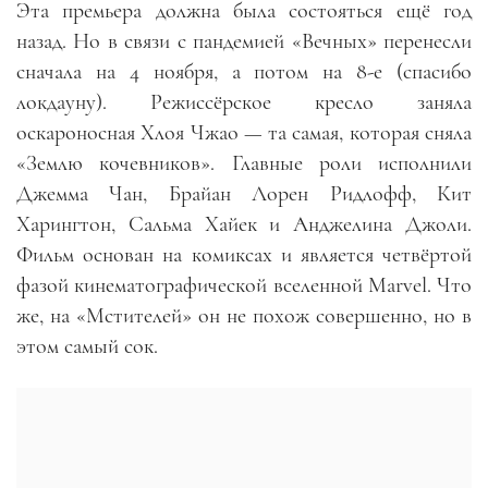
Эта премьера должна была состояться ещё год
назад. Но в связи с пандемией «Вечных» перенесли
сначала на 4 ноября, а потом на 8-е (спасибо
локдауну). Режиссёрское кресло заняла
оскароносная Хлоя Чжао — та самая, которая сняла
«Землю кочевников». Главные роли исполнили
Джемма Чан, Брайан Лорен Ридлофф, Кит
Харингтон, Сальма Хайек и Анджелина Джоли.
Фильм основан на комиксах и является четвёртой
фазой кинематографической вселенной Marvel. Что
же, на «Мстителей» он не похож совершенно, но в
этом самый сок.