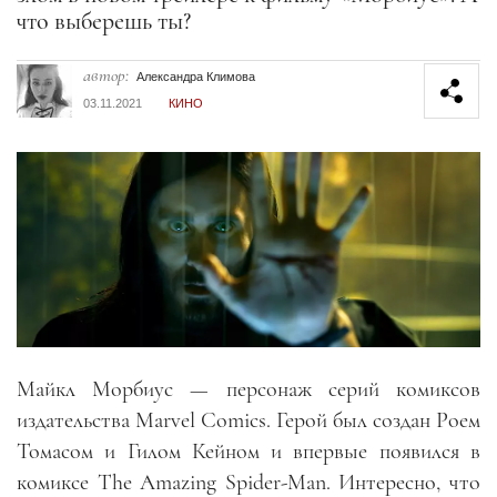
что выберешь ты?
автор:
Александра Климова
03.11.2021
КИНО
Майкл Морбиус — персонаж серий комиксов
издательства Marvel Comics. Герой был создан Роем
Томасом и Гилом Кейном и впервые появился в
комиксе The Amazing Spider-Man. Интересно, что