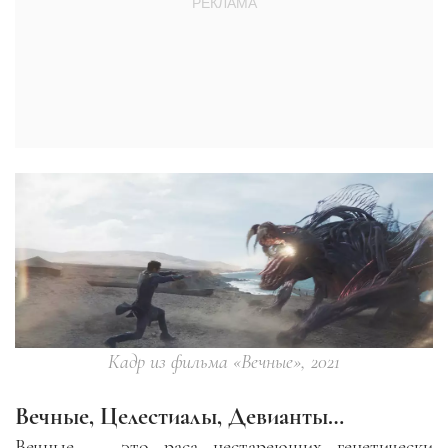
Кадр из фильма «Вечные», 2021
Вечные, Целестиалы, Девианты…
Вечные — это раса нестареющих генетически