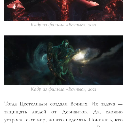
Кадр из фильма «Вечные», 2021
Кадр из фильма «Вечные», 2021
Тогда Цестелиалы создали Вечных. Их задача —
защищать людей от Девиантов. Да, сложно
устроен этот мир, но что поделать. Понимать, кто