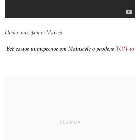
Источник фото: Marvel
Всё самое интересное от Mainstyle в разделе
ТОП-10