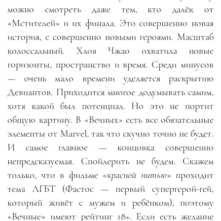
можно смотреть даже тем, кто далёк от
«Мстителей» и их финала. Это совершенно новая
история, с совершенно новыми героями. Масштаб
колоссальный. Хлоя Чжао охватила новые
горизонты, пространство и время. Среди минусов
— очень мало времени уделяется раскрытию
Девиантов. Приходится многое додумывать самим,
хотя какой был потенциал. Но это не портит
общую картину. В «Вечных» есть все обязательные
элементы от Marvel, так что скучно точно не будет.
И самое главное — концовка совершенно
непредсказуемая. Спойлерить не будем. Скажем
только, что в фильме «
красной нитью
» проходит
тема ЛГБТ (Фастос — первый супергерой-гей,
который живёт с мужем и ребёнком), поэтому
«Вечные» имеют рейтинг 18+. Если есть желание