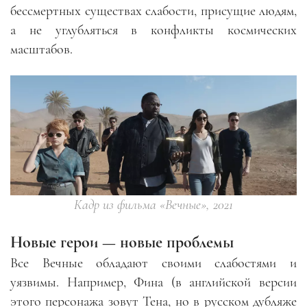
бессмертных существах слабости, присущие людям,
а не углубляться в конфликты космических
масштабов.
Кадр из фильма «Вечные», 2021
Новые герои — новые проблемы
Все Вечные обладают своими слабостями и
уязвимы. Например, Фина (в английской версии
этого персонажа зовут Тена, но в русском дубляже