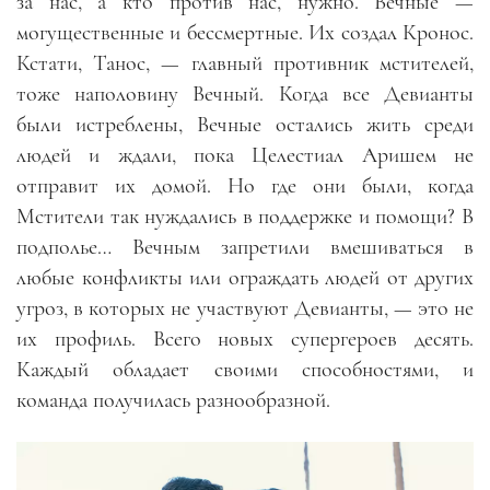
за нас, а кто против нас, нужно. Вечные —
могущественные и бессмертные. Их создал Кронос.
Кстати, Танос, — главный противник мстителей,
тоже наполовину Вечный. Когда все Девианты
были истреблены, Вечные остались жить среди
людей и ждали, пока Целестиал Аришем не
отправит их домой. Но где они были, когда
Мстители так нуждались в поддержке и помощи? В
подполье… Вечным запретили вмешиваться в
любые конфликты или ограждать людей от других
угроз, в которых не участвуют Девианты, — это не
их профиль. Всего новых супергероев десять.
Каждый обладает своими способностями, и
команда получилась разнообразной.