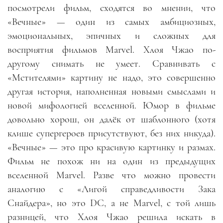
посмотрели фильм, сходятся во мнении, что
«Вечные» — один из самых амбициозных,
эмоциональных, эпичных и сложных для
восприятия фильмов Marvel. Хлоя Чжао по-
другому снимать не умеет. Сравнивать с
«Мстителями» картину не надо, это совершенно
другая история, наполненная новыми смыслами и
новой мифологией вселенной. Юмор в фильме
довольно хорош, он далёк от шаблонного (хотя
клише супергероев присутствуют, без них никуда).
«Вечные» — это про красивую картинку и размах.
Фильм не похож ни на один из предыдущих
вселенной Marvel. Разве что можно провести
аналогию с «Лигой справедливости Зака
Снайдера», но это DC, а не Marvel, с той лишь
разницей, что Хлоя Чжао решила искать в