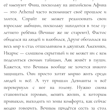
её именуют Фина, поскольку на английском Афина
— это Athena) часто вспоминает своё прошлое и
злится, Спрайт не может реализовать свои
взрослые амбиции, поскольку находится в теле 13-
летнего ребёнка (Вечные же не стареют), Фастос
обиделся на людей и влюбился, Друиг обозлился на
весь мир и стал отшельником в джунглях Амазонки,
Икарис — слишком скрытный и не может ни с кем
поделиться своими тайнами, Аяк живёт в глуши.
Кажется, что Вечным вообще не хочется никого
защищать. Они просто хотят мирно жить среди
людей и всё. А тут пришли Девианты и всё
перевернули с ног на голову. Нужно снова
становиться героями, менять жизни, к которым
привыкли, выходить из зоны комфорта, как сейчас
модно говорить. Вечным придётся сесть за стол