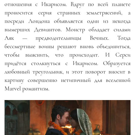
отношения с Икарисом. Вдруг по всей планете
проносится серия странных землетрясений, а
посреди Лондона объявляется один из некогда
вымерших Девиантов. Монстр обладает силами
Аяк — предводительницы Вечных. Тогда
бессмертные воины решают вновь объединиться,
чтобы выяснить, что происходит. И Серси
придётся столкнуться с Икарисом. Образуется
любовный треугольник, и этот поворот вносит в
картину совершенно нетипичный для вселенной
Marvel романтизм.