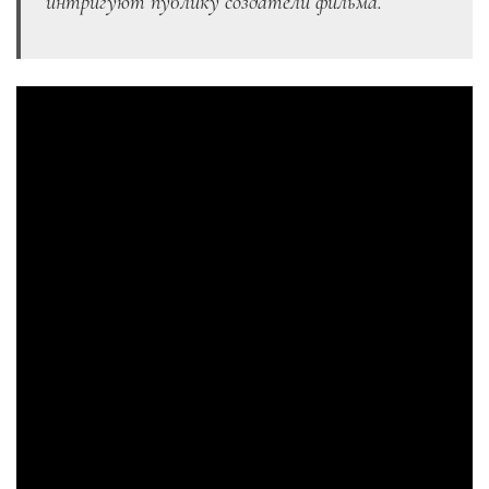
интригуют публику создатели фильма.