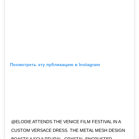
Посмотреть эту публикацию в Instagram
@ELODIE ATTENDS THE VENICE FILM FESTIVAL IN A
CUSTOM VERSACE DRESS. THE METAL MESH DESIGN
BOASTS A SCULPTURAL, CRYSTAL-ENCRUSTED