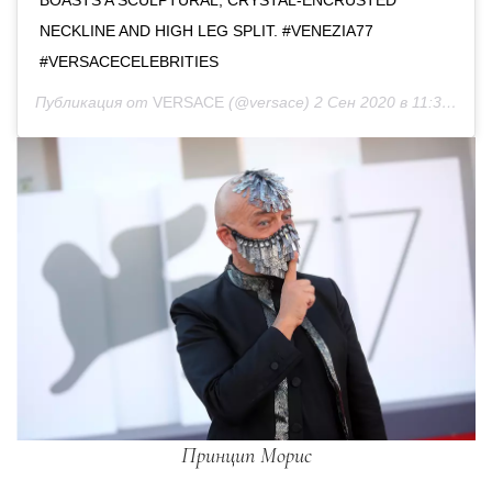
NECKLINE AND HIGH LEG SPLIT. #VENEZIA77
#VERSACECELEBRITIES
Публикация от
VERSACE
(@versace)
2 Сен 2020 в 11:35 PDT
Принцип Морис