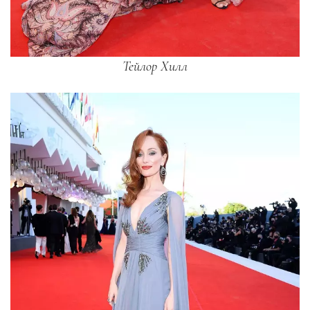
Тейлор Хилл