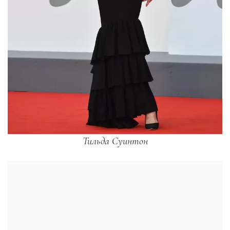
Тильда Суинтон