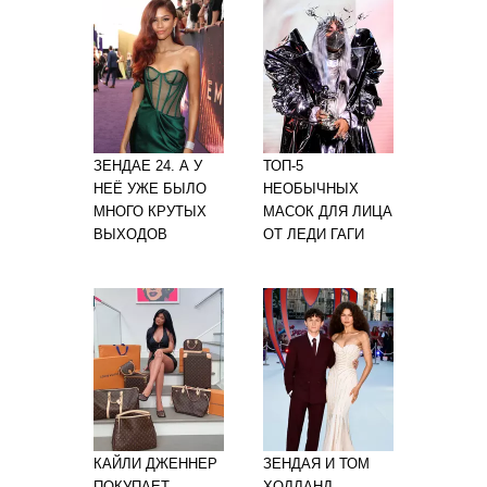
ЗЕНДАЕ 24. А У
ТОП-5
НЕЁ УЖЕ БЫЛО
НЕОБЫЧНЫХ
МНОГО КРУТЫХ
МАСОК ДЛЯ ЛИЦА
ВЫХОДОВ
ОТ ЛЕДИ ГАГИ
КАЙЛИ ДЖЕННЕР
ЗЕНДАЯ И ТОМ
ПОКУПАЕТ
ХОЛЛАНД