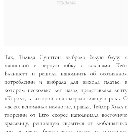
Так, Тильда Суинтон выбрала белую блузу с
манишкой и чёрную юбку с воланами, Кейт
Бланшетт и решила напомнить об осознанном
потреблении и выбрала для выхода платье, в
котором несколько лет назад представляла ленту
«Кэрол», в которой она сыграла главную роль. О
масках вспомнили немногие, правда, Тейлор Хилл в
творении от Etro скорее напоминала восточную
красавицу, решившую скрыться от любопытных
глаз, а маска британского поэта и художника