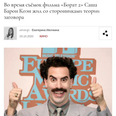
Секция статей
Во время съёмок фильма «Борат 2» Саша
Барон Коэн жил со сторонниками теории
заговора
автор:
Екатерина Ивочкина
19.10.2020
КИНО