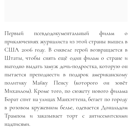
Первый псевдодокументальный фильм о
приключениях журналиста из этой страны вышел в
США 2006 году. В сиквеле герой возвращается в
Штаты, чтобы снять ещё один фильм о стране и
выгодно выдать замуж дочь-подростка, которую он
пытается преподнести в подарок американскому
политику Майку Пенсу (которого он зовёт
Михаилом). Кроме того, по сюжету нового фильма
Борат спит на улицах Манхэттена, бегает по городу
в розовом кружевном белье, одевается Дональдом
Трампом и заказывает торт с антисемитскими
надписями.