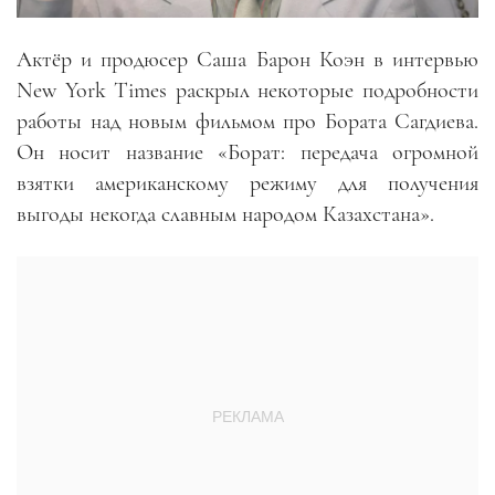
Актёр и продюсер Саша Барон Коэн в интервью
New York Times раскрыл некоторые подробности
работы над новым фильмом про Бората Сагдиева.
Он носит название «Борат: передача огромной
взятки американскому режиму для получения
выгоды некогда славным народом Казахстана».