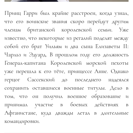
Принц Гарри был крайне расстроен, когда узнал,
что его воинские звания скоро перейдут другим
членам британской королевской семьи. Уже
известно, что некоторые из регалий поделят между
собой его брат Уильям и два сына Елизаветы II:
Чарльз и Эдуард. В прошлом году его должность
Генерал-капитана Королевской морской пехоты
уже перешла к его тёте, принцессе Анне. Однако
герцог Сассекский до последнего надеялся
сохранить оставшиеся военные титулы. Дело в
том, что он получил военное образование и
принимал участие в боевых действиях в
Афганистане, куда дважды летал в длительные
командировки.