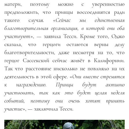
матери, поэтому можно с уверенностью
предположить, что принцы воссоединятся ради
такого случая. «
Сейчас мы единственная
благотворительная организация, в которой они оба
участвуют
», — заявила Тесси. Кроме того, Оджо
сказала, что герцоги остаются верны делу
благотворительности, даже несмотря на то, что
герцог Сассекский сейчас живёт в Калифорнии.
Так что расстояние нисколько не повлияло на их
деятельность в этой сфере. «
Они вместе стремятся
к награждению. Принцы будут активно
участвовать, так как это будет целая неделя
событий, поэтому они очень хотят принять
участие
», — заключила Тесси.