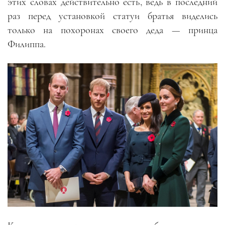
этих словах действительно есть, ведь в последний
раз перед установкой статуи братья виделись
только на похоронах своего деда — принца
Филиппа.