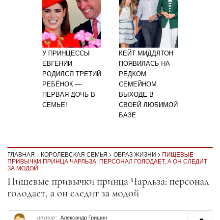
У ПРИНЦЕССЫ
КЕЙТ МИДДЛТОН
ЕВГЕНИИ
ПОЯВИЛАСЬ НА
РОДИЛСЯ ТРЕТИЙ
РЕДКОМ
РЕБЁНОК —
СЕМЕЙНОМ
ПЕРВАЯ ДОЧЬ В
ВЫХОДЕ В
СЕМЬЕ!
СВОЕЙ ЛЮБИМОЙ
БАЗЕ
ГЛАВНАЯ
КОРОЛЕВСКАЯ СЕМЬЯ
ОБРАЗ ЖИЗНИ
ПИЩЕВЫЕ
ПРИВЫЧКИ ПРИНЦА ЧАРЛЬЗА: ПЕРСОНАЛ ГОЛОДАЕТ, А ОН СЛЕДИТ
ЗА МОДОЙ
Секция статей
Пищевые привычки принца Чарльза: персонал
голодает, а он следит за модой
автор:
Александр Гришин