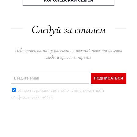
Следуй за стилем
Подпишись на нашу рассылку и получай новости из мира
моды и красоты первым
ПОДПИСАТЬСЯ
Я подтверждаю свое согласие с
политикой
конфиденциальности