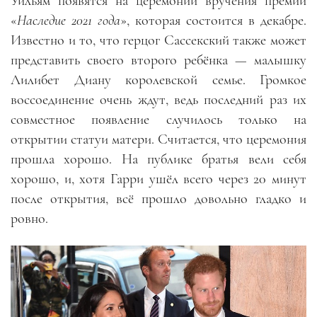
Уильям появятся на церемонии вручения премии
«
Наследие 2021 года
», которая состоится в декабре.
Известно и то, что герцог Сассекский также может
представить своего второго ребёнка — малышку
Лилибет Диану королевской семье. Громкое
воссоединение очень ждут, ведь последний раз их
совместное появление случилось только на
открытии статуи матери. Считается, что церемония
прошла хорошо. На публике братья вели себя
хорошо, и, хотя Гарри ушёл всего через 20 минут
после открытия, всё прошло довольно гладко и
ровно.