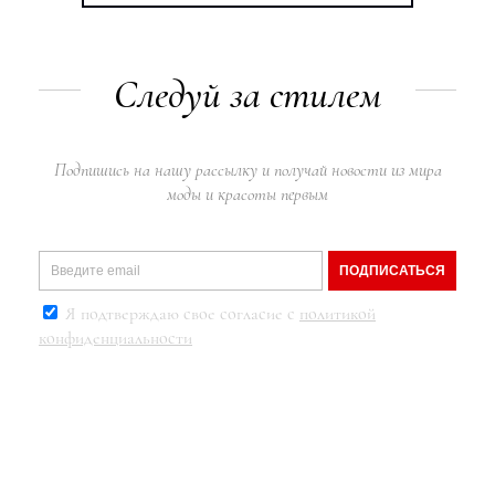
Следуй за стилем
Подпишись на нашу рассылку и получай новости из мира
моды и красоты первым
ПОДПИСАТЬСЯ
Я подтверждаю свое согласие с
политикой
конфиденциальности