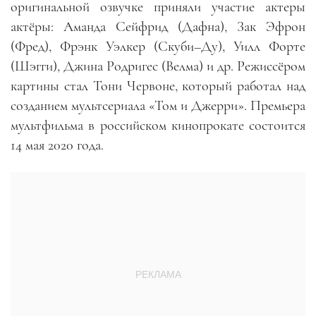
оригинальной озвучке приняли участие актеры
актёры: Аманда Сейфрид (Дафна), Зак Эфрон
(Фред), Фрэнк Уэлкер (Скуби–Ду), Уилл Форте
(Шэгги), Джина Родригес (Велма) и др. Режиссёром
картины стал Тони Червоне, который работал над
созданием мультсериала «Том и Джерри». Премьера
мультфильма в российском кинопрокате состоится
14 мая 2020 года.