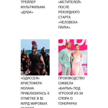
ТРЕЙЛЕР
«МСТИТЕЛЕЙ»
МУЛЬТФИЛЬМА
ПОСЛЕ
«ДУША»
РЕКОРДНОГО
СТАРТА
«ЧЕЛОВЕКА-
ПАУКА»
«ОДИССЕЯ»
ПРОИЗВОДСТВО
КРИСТОФЕРА
СИКВЕЛА
НОЛАНА
«БАРБИ» ПОД
ПРИБЛИЗИЛАСЬ К
УГРОЗОЙ ИЗ-ЗА
ОТМЕТКЕ В $1
СПОРА О
МЛРД МИРОВЫХ
ГОНОРАРАХ