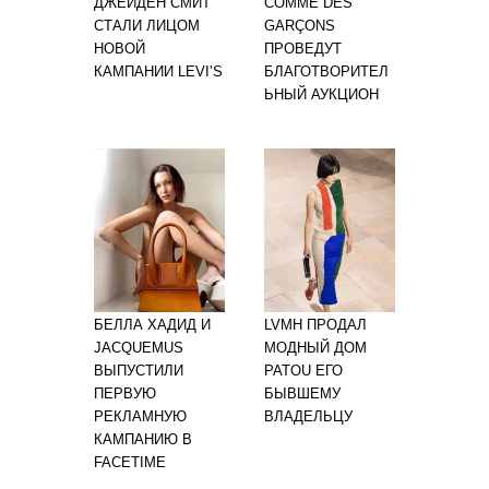
ДЖЕЙДЕН СМИТ
COMME DES
СТАЛИ ЛИЦОМ
GARÇONS
НОВОЙ
ПРОВЕДУТ
КАМПАНИИ LEVI’S
БЛАГОТВОРИТЕЛ
ЬНЫЙ АУКЦИОН
БЕЛЛА ХАДИД И
LVMH ПРОДАЛ
JACQUEMUS
МОДНЫЙ ДОМ
ВЫПУСТИЛИ
PATOU ЕГО
ПЕРВУЮ
БЫВШЕМУ
РЕКЛАМНУЮ
ВЛАДЕЛЬЦУ
КАМПАНИЮ В
FACETIME