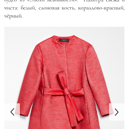
чиста: белый, слоновая кость, кораллово-красный,
чёрный.