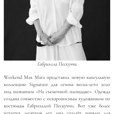
Габриэлла Пескуччи
Weekend Max Mara представил новую капсульную
коллекцию Signature для сезона весна-лето 2020
под названием «На съемочной площадке». Одежда
создана совместно с оскароносным художником по
костюмам Габриэллой Пескуччи. Вот уже более
четырех десятков лет она создаёт наряды для