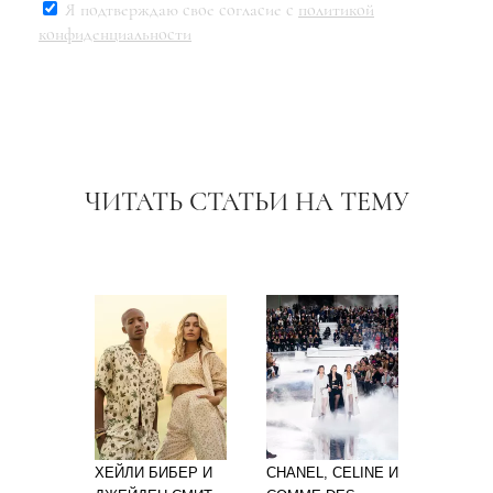
Я подтверждаю свое согласие с
политикой
конфиденциальности
ЧИТАТЬ СТАТЬИ НА ТЕМУ
ХЕЙЛИ БИБЕР И
CHANEL, CELINE И