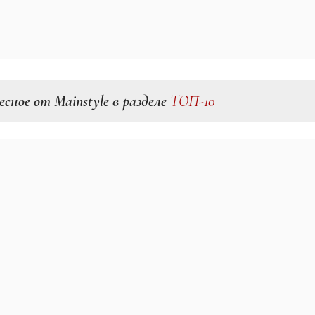
есное от Mainstyle в разделе
ТОП-10