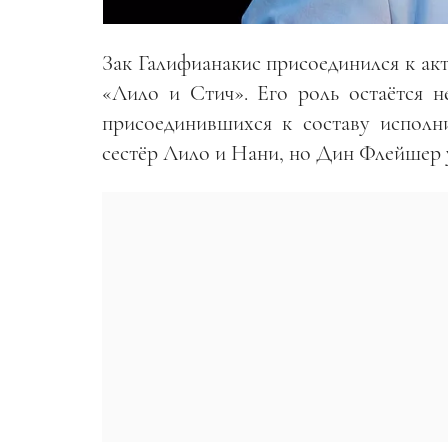
Зак Галифианакис присоединился к ак
«Лило и Стич». Его роль остаётся н
присоединившихся к составу исполни
сестёр Лило и Нани, но Дин Флейшер 