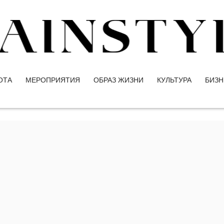
ОТА
МЕРОПРИЯТИЯ
ОБРАЗ ЖИЗНИ
КУЛЬТУРА
БИЗН