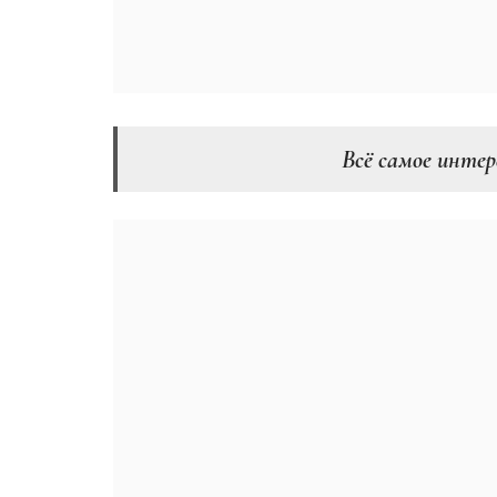
Всё самое интер