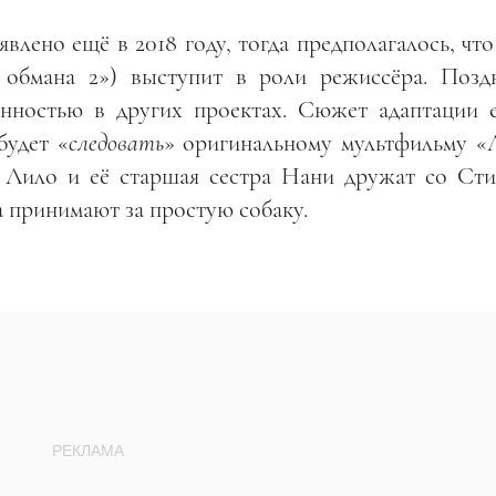
влено ещё в 2018 году, тогда предполагалось, ч
обмана 2») выступит в роли режиссёра. Позд
енностью в других проектах. Сюжет адаптации 
будет «
следовать
» оригинальному мультфильму «
я Лило и её старшая сестра Нани дружат со Ст
 принимают за простую собаку.