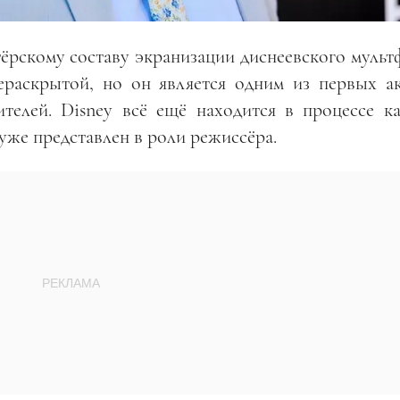
тёрскому составу экранизации диснеевского мульт
ераскрытой, но он является одним из первых ак
телей. Disney всё ещё находится в процессе ка
уже представлен в роли режиссёра.