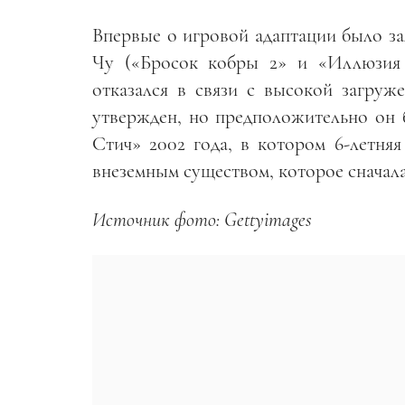
Впервые о игровой адаптации было зая
Чу («Бросок кобры 2» и «Иллюзия 
отказался в связи с высокой загруж
утвержден, но предположительно он 
Стич» 2002 года, в котором 6-летня
внеземным существом, которое сначала
Источник фото: Gettyimages