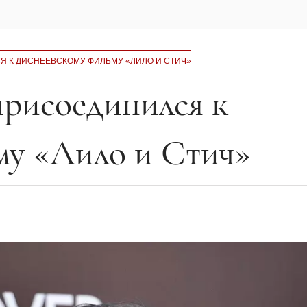
Я К ДИСНЕЕВСКОМУ ФИЛЬМУ «ЛИЛО И СТИЧ»
присоединился к
му «Лило и Стич»