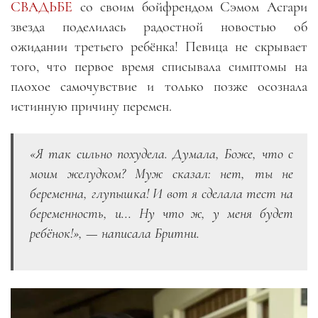
СВАДЬБЕ
со своим бойфрендом Сэмом Асгари
звезда поделилась радостной новостью об
ожидании третьего ребёнка! Певица не скрывает
того, что первое время списывала симптомы на
плохое самочувствие и только позже осознала
истинную причину перемен.
«Я так сильно похудела. Думала, Боже, что с
моим желудком? Муж сказал: нет, ты не
беременна, глупышка! И вот я сделала тест на
беременность, и... Ну что ж, у меня будет
ребёнок!», — написала Бритни.