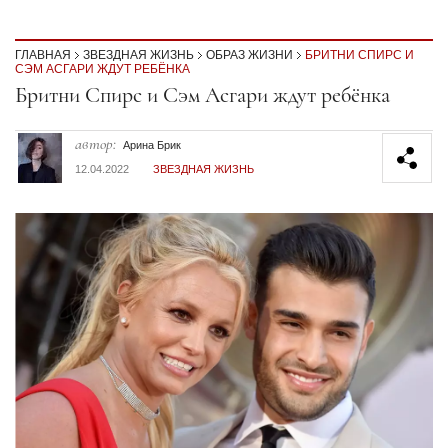
ГЛАВНАЯ
ЗВЕЗДНАЯ ЖИЗНЬ
ОБРАЗ ЖИЗНИ
БРИТНИ СПИРС И
СЭМ АСГАРИ ЖДУТ РЕБЁНКА
Секция статей
Бритни Спирс и Сэм Асгари ждут ребёнка
автор:
Арина Брик
12.04.2022
ЗВЕЗДНАЯ ЖИЗНЬ