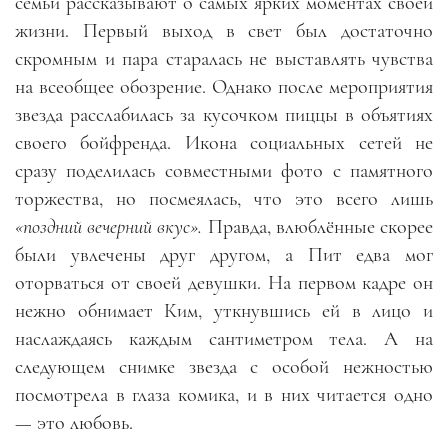
семьи рассказывают о самых ярких моментах своей
жизни. Первый выход в свет был достаточно
скромным и пара старалась не выставлять чувства
на всеобщее обозрение. Однако после мероприятия
звезда расслабилась за кусочком пиццы в объятиях
своего бойфренда. Икона социальных сетей не
сразу поделилась совместными фото с памятного
торжества, но посмеялась, что это всего лишь
«поздний вечерний вкус».
Правда, влюблённые скорее
были увлечены друг другом, а Пит едва мог
оторваться от своей девушки. На первом кадре он
нежно обнимает Ким, уткнувшись ей в лицо и
наслаждаясь каждым сантиметром тела. А на
следующем снимке звезда с особой нежностью
посмотрела в глаза комика, и в них читается одно
— это любовь.