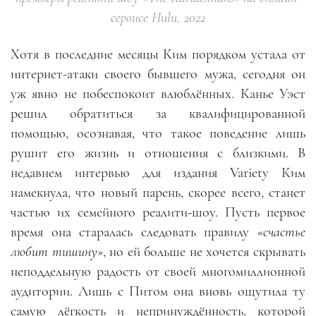
сервисе Hulu, 2022
Хотя в последние месяцы Ким порядком устала от
интернет-атаки своего бывшего мужа, сегодня он
уж явно не побеспокоит влюблённых. Канье Уэст
решил обратиться за квалифицированной
помощью, осознавая, что такое поведение лишь
рушит его жизнь и отношения с близкими. В
недавнем интервью для издания Variety Ким
намекнула, что новый парень, скорее всего, станет
частью их семейного реалити-шоу. Пусть первое
время она старалась следовать правилу
«счастье
любит тишину»
, но ей больше не хочется скрывать
неподдельную радость от своей многомиллионной
аудитории. Лишь с Питом она вновь ощутила ту
самую лёгкость и непринуждённость, которой