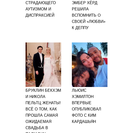
СТРАДАЮЩЕГО
ЭМБЕР ХЁРД
АУТИЗМОМ И
РЕШИЛА
ДИСПРАКСИЕЙ
ВСПОМНИТЬ О
СВОЕЙ «ЛЮБВИ»
К ДЕППУ
БРУКЛИН БЕКХЭМ
ЛЬЮИС
И НИКОЛА
ХЭМИЛТОН
ПЕЛЬТЦ ЖЕНАТЫ!
ВПЕРВЫЕ
ВСЁ О ТОМ, КАК
ОПУБЛИКОВАЛ
ПРОШЛА САМАЯ
ФОТО С КИМ
ОЖИДАЕМАЯ
КАРДАШЬЯН
СВАДЬБА В