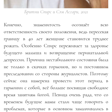
Бритни Спирс и Сэм Асгари, 2021
Конечно, знаменитость осознаёт всю
ответственность своего положения, ведь пересекая
границу в 40 лет женщине становится труднее
рожать. Особенно Спирс переживает за здоровье
будущего малыша и возвращение перинатальной
депрессии. Причина нестабильного состояния была
не только в скачках гормонов, но и постоянном
преследовании со стороны журналистов. Поэтому
сейчас она намерена провести этот период в
гармонии с собой, всё больше посвящая свободное
время занятиям йогой. Певица очень рада, что со
временем будущие мамы стали чаще говорить о
проблемах, которые в основном замалчивались в