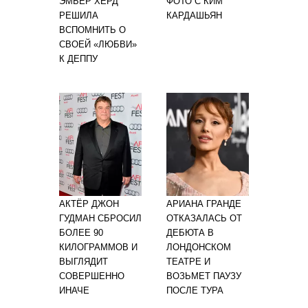
ЭМБЕР ХЁРД
ФОТО С КИМ
РЕШИЛА
КАРДАШЬЯН
ВСПОМНИТЬ О
СВОЕЙ «ЛЮБВИ»
К ДЕППУ
АКТЁР ДЖОН
АРИАНА ГРАНДЕ
ГУДМАН СБРОСИЛ
ОТКАЗАЛАСЬ ОТ
БОЛЕЕ 90
ДЕБЮТА В
КИЛОГРАММОВ И
ЛОНДОНСКОМ
ВЫГЛЯДИТ
ТЕАТРЕ И
СОВЕРШЕННО
ВОЗЬМЕТ ПАУЗУ
ИНАЧЕ
ПОСЛЕ ТУРА