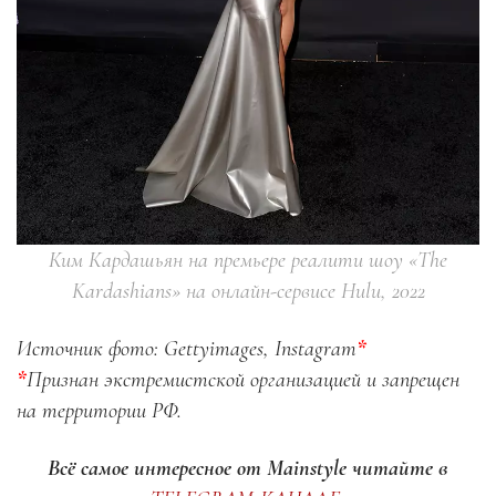
Ким Кардашьян на премьере реалити шоу «The
Kardashians» на онлайн-сервисе Hulu, 2022
Источник фото: Gettyimages, Instagram
*
*
Признан экстремистской организацией и запрещен
на территории РФ.
Всё самое интересное от Mainstyle
читайте в