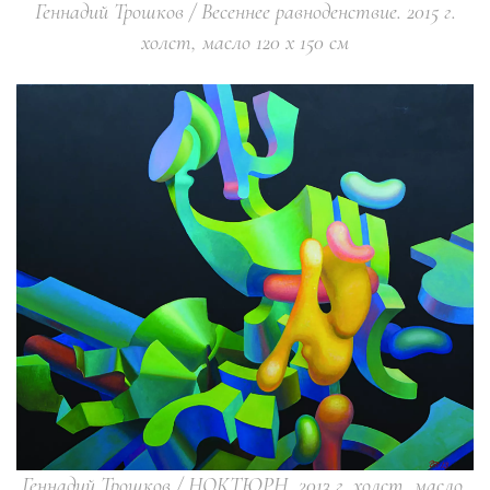
Геннадий Трошков / Весеннее равноденствие. 2015 г.
холст, масло 120 х 150 см
Геннадий Трошков / НОКТЮРН, 2013 г. холст, масло,