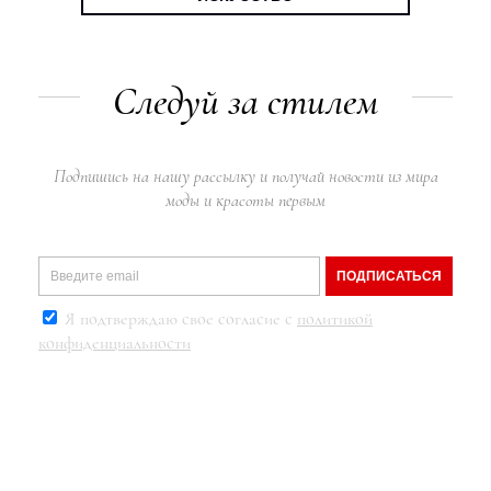
Следуй за стилем
Подпишись на нашу рассылку и получай новости из мира
моды и красоты первым
ПОДПИСАТЬСЯ
Я подтверждаю свое согласие с
политикой
конфиденциальности