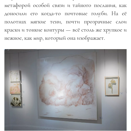
метафорой особой связи и тайного послания, как
доносили его когда-то почтовые голуби. На её
полотнах мягкие тени, почти прозрачные слои
краски и тонкие контуры — всё столь же хрупкое и
нежное, как мир, который она изображает.