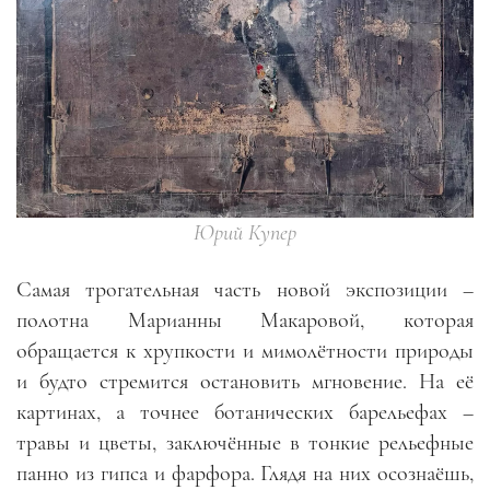
Юрий Купер
Самая трогательная часть новой экспозиции –
полотна Марианны Макаровой, которая
обращается к хрупкости и мимолётности природы
и будто стремится остановить мгновение. На её
картинах, а точнее ботанических барельефах –
травы и цветы, заключённые в тонкие рельефные
панно из гипса и фарфора. Глядя на них осознаёшь,