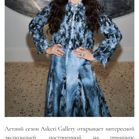
Летний сезон Askeri Gallery открывает интересной
экспозицией, построенной на принципе