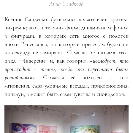
Анна Сладкова
Ксения Сандеско буквально захватывает зрителя
вихрем красок и текучих форм, динамичным фоном
и фигурами, в которых есть многое с полотен
эпохи Ренессанса, но которые при этом будто ни
на секунду не замирают. Сама автор назвала этот
цикл «Инверсии» и, как говорит, «
исследует, что
происходит с телом, когда оно перестаёт быть
устойчивым
». Сюжеты её полотен — это
мгновения, едва уловимые взгляды, прикосновения,
поцелуи, а может быть сами чувства и сновидения.