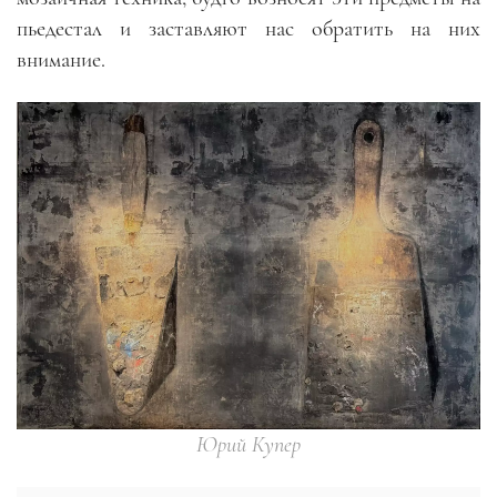
пьедестал и заставляют нас обратить на них
внимание.
Юрий Купер