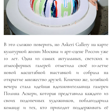
В это сложно поверить, но Askeri Gallery на карте
культурной жизни Москвы и арт-сцене России уже
10 лет. Одна из самых актуальных, светских и
атмосферных галерей отметила своё 10-летие
новой масштабной выставкой и собрала на
открытие множество друзей. Конечно же, хозяйкой
вечера стала идейная вдохновительница галереи
Полина Аскери, которая представила каждого из
своих подопечных художников, поблагодарила
команду и тех, кто приходит поддерживать её