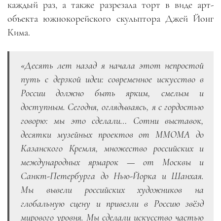
каждый раз, а также разрезала торт в виде арт-
объекта южнокорейского скульптора Джей Йонг
Кима.
«Десять лет назад я начала этот непростой
путь с дерзкой идеи: современное искусство в
России должно быть ярким, смелым и
доступным. Сегодня, оглядываясь, я с гордостью
говорю: мы это сделали… Сотни выставок,
десятки музейных проектов от ММОМА до
Казанского Кремля, множество российских и
международных ярмарок — от Москвы и
Санкт-Петербурга до Нью-Йорка и Шанхая.
Мы вывели российских художников на
глобальную сцену и привезли в Россию звёзд
мирового уровня. Мы сделали искусство частью