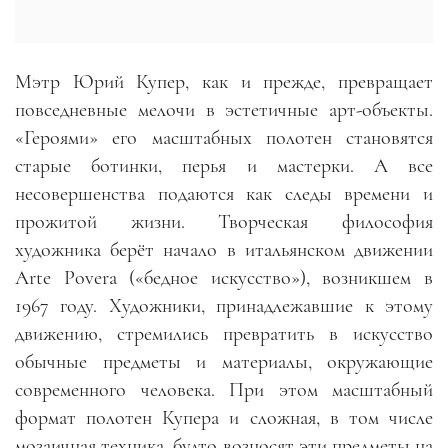
Мэтр Юрий Купер, как и прежде, превращает
повседневные мелочи в эстетичные арт-объекты.
«Героями» его масштабных полотен становятся
старые ботинки, перья и мастерки. А все
несовершенства подаются как следы времени и
прожитой жизни. Творческая философия
художника берёт начало в итальянском движении
Arte Povera («бедное искусство»), возникшем в
1967 году. Художники, принадлежавшие к этому
движению, стремились превратить в искусство
обычные предметы и материалы, окружающие
современного человека. При этом масштабный
формат полотен Купера и сложная, в том числе
мозаичная техника, будто возносят эти предметы на