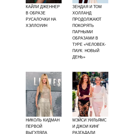
КАЙЛИ ДЖЕННЕР
ЗЕНДАЯ И ТОМ
В ОБРАЗЕ
ХОЛЛАНД
РУСАЛОЧКИ НА
ПРОДОЛЖАЮТ
ХЭЛЛОУИН
ПОКОРЯТЬ
ПАРНЫМИ
ОБРАЗАМИ В
ТУРЕ «ЧЕЛОВЕК-
ПАУК: НОВЫЙ
ДЕНЬ»
НИКОЛЬ КИДМАН
МЭЙСИ УИЛЬЯМС
ПЕРВОЙ
И ДЖОИ КИНГ
ВЫГУЛЯЛА
РАЗГАДАЛИ