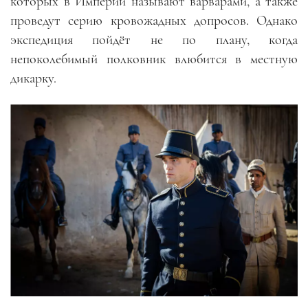
которых в Империи называют варварами, а также
проведут серию кровожадных допросов. Однако
экспедиция пойдёт не по плану, когда
непоколебимый полковник влюбится в местную
дикарку.