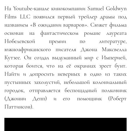
На Youtube-канале кинокомпании Samuel Goldwyn
Films LLC появился первый трейлер драмы под
названием «В ожидании варваров». Сюжет фильма
основан на фантастическом романе лауреата
Нобелевской премии по литературе,
южноафриканского писателя Джона Максвелла
Кутзее. Он создал выдуманный мир с Империей,
которая боится, что на её окраинах зреет бунт.
Найти и допросить неверных в одно из таких
пустынных захолустий, небольшой колониальный
городок, отправляется беспощадный полковник
(Джонни Депп) и его помощник (Роберт
Паттинсон).