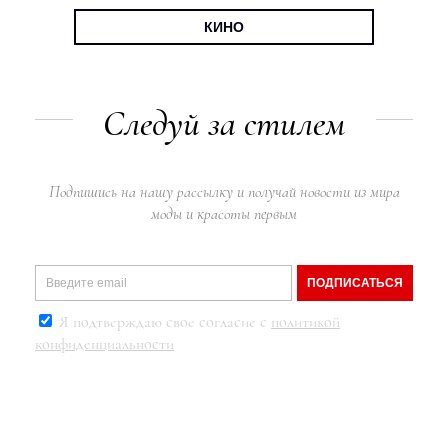
КИНО
Следуй за стилем
Подпишись на нашу рассылку и получай новости из мира
моды и красоты первым
ПОДПИСАТЬСЯ
Я подтверждаю свое согласие с
политикой
конфиденциальности