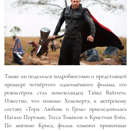
Также он поделился подробностями о предстоящей
премьере четвёртого одноимённого фильма, его
режиссёром стал новозеландец Тайка Вайтити.
Известно, что помимо Хемсворта, к актёрскому
составу «Тора: Любовь и Гром» присоединилась
Натали Портман, Тесса Томпсон и Кристиан Бэйл.
По мнению Криса, фильм изменит привычные