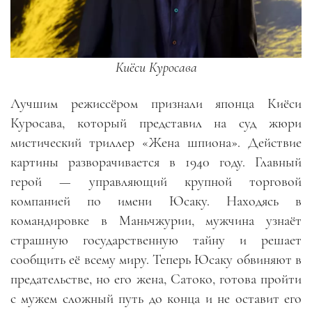
Киёси Куросава
Лучшим режиссёром признали японца Киёси
Куросава, который представил на суд жюри
мистический триллер «Жена шпиона». Действие
картины разворачивается в 1940 году. Главный
герой — управляющий крупной торговой
компанией по имени Юсаку. Находясь в
командировке в Маньчжурии, мужчина узнаёт
страшную государственную тайну и решает
сообщить её всему миру. Теперь Юсаку обвиняют в
предательстве, но его жена, Сатоко, готова пройти
с мужем сложный путь до конца и не оставит его