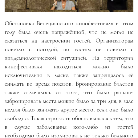
Обстановка Венецианского кинофестиваля в этом
году была очень напряжённой, что не могло не
сказаться на настроении гостей. Организаторам
повезло с погодой, но гостям не повезло с
эпидемиологической ситуацией. На территории
кинофестиваля находиться можно было
исключительно в маске, также запрещалось её
снимать во время показов. Бронирование билетов
также отличалось от того, что было раньше:
забронировать места можно было за три дня, в зале
нельзя было занимать другое место, если оно было
свободно. Такая строгость обосновывалась тем, что
в случае заболевания кого-либо из гостей
необходимо было изолировать не только больного