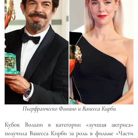
Пьерфранческо Фавино и Ванесса Кирби
Кубок Вольпи в категории «лучшая актриса»
получила Ванесса Кирби за роль в фильме «Части