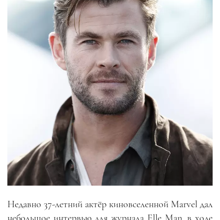
Недавно 37-летний актёр киновселенной Marvel дал
небольшое интервью для журнала Elle Man, в ходе