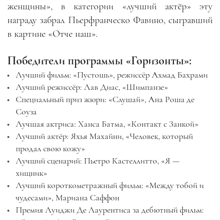
женщины», в категории «лучший актёр» эту
награду забрал Пьерфранческо Фавино, сыгравший
в картине «Отче наш».
Победители программы «Горизонты»:
Лучший фильм: «Пустошь», режиссёр Ахмад Бахрами
Лучший режиссёр: Лав Диас, «Шимпанзе»
Специальный приз жюри: «Слушай», Ана Роша де
Соуза
Лучшая актриса: Ханса Батма, «Контакт с Занкой»
Лучший актёр: Яхья Махайни, «Человек, который
продал свою кожу»
Лучший сценарий: Пьетро Кастеллитто, «Я —
хищник»
Лучший короткометражный фильм: «Между тобой и
чудесами», Мариана Саффон
Премия Луиджи Де Лаурентиса за дебютный фильм: