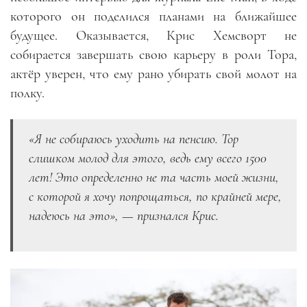
которого он поделился планами на ближайшее
будущее. Оказывается, Крис Хемсворт не
собирается завершать свою карьеру в роли Тора,
актёр уверен, что ему рано убирать свой молот на
полку.
«Я не собираюсь уходить на пенсию. Тор
слишком молод для этого, ведь ему всего 1500
лет! Это определенно не та часть моей жизни,
с которой я хочу попрощаться, по крайней мере,
надеюсь на это», — признался Крис.