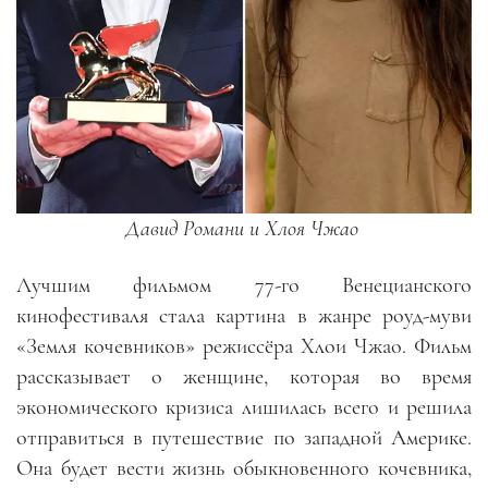
Давид Романи и Хлоя Чжао
Лучшим фильмом 77-го Венецианского
кинофестиваля стала картина в жанре роуд-муви
«Земля кочевников» режиссёра Хлои Чжао. Фильм
рассказывает о женщине, которая во время
экономического кризиса лишилась всего и решила
отправиться в путешествие по западной Америке.
Она будет вести жизнь обыкновенного кочевника,