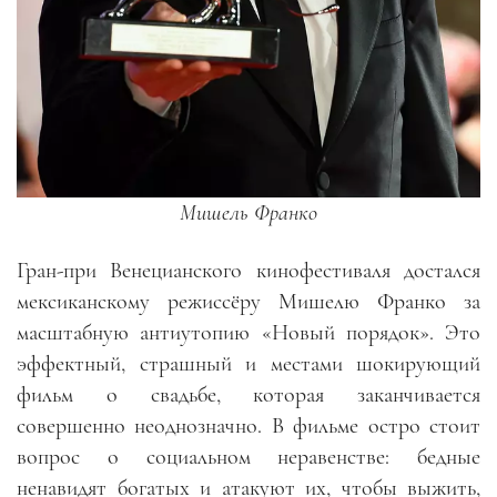
Мишель Франко
Гран-при Венецианского кинофестиваля достался
мексиканскому режиссёру Мишелю Франко за
масштабную антиутопию «Новый порядок». Это
эффектный, страшный и местами шокирующий
фильм о свадьбе, которая заканчивается
совершенно неоднозначно. В фильме остро стоит
вопрос о социальном неравенстве: бедные
ненавидят богатых и атакуют их, чтобы выжить,