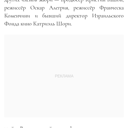
режиссёр Оскар Алегрия, режиссёр Франческа
Коменчини и бывший директор Израильского
Фонда кино Катриэль Шори.