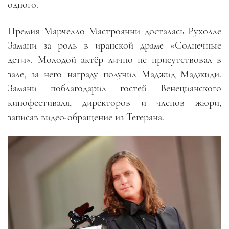
одного.
Премия Марчелло Мастроянни досталась Рухолле
Замани за роль в иранской драме «Солнечные
дети». Молодой актёр лично не присутствовал в
зале, за него награду получил Маджид Маджиди.
Замани поблагодарил гостей Венецианского
кинофестиваля, директоров и членов жюри,
записав видео-обращение из Тегерана.