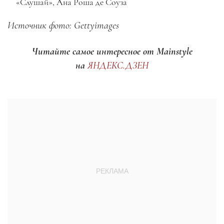
«Слушай», Ана Роша де Соуза
Источник фото: Gettyimages
Читайте самое интересное от Mainstyle
на
ЯНДЕКС.ДЗЕН