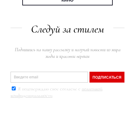
КИНО
Следуй за стилем
Подпишись на нашу рассылку и получай новости из мира
моды и красоты первым
ПОДПИСАТЬСЯ
Я подтверждаю свое согласие с
политикой
конфиденциальности