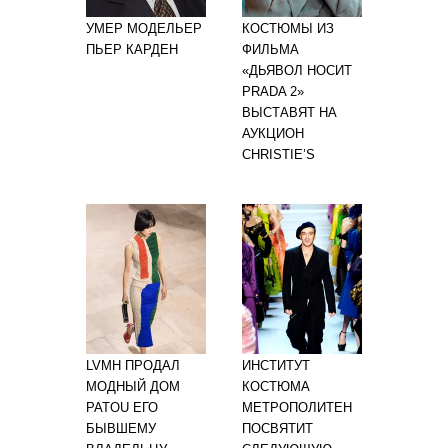
УМЕР МОДЕЛЬЕР
КОСТЮМЫ ИЗ
ПЬЕР КАРДЕН
ФИЛЬМА
«ДЬЯВОЛ НОСИТ
PRADA 2»
ВЫСТАВЯТ НА
АУКЦИОН
CHRISTIE’S
LVMH ПРОДАЛ
ИНСТИТУТ
МОДНЫЙ ДОМ
КОСТЮМА
PATOU ЕГО
МЕТРОПОЛИТЕН
БЫВШЕМУ
ПОСВЯТИТ