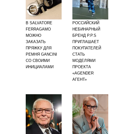
В SALVATORE
РОССИЙСКИЙ
FERRAGAMO
НЕБИНАРНЫЙ
МОЖНО
БРЕНД P.P.S
ЗАКАЗАТЬ
ПРИГЛАШАЕТ
ПРЯЖКУ ДЛЯ
ПОКУПАТЕЛЕЙ
РЕМНЯ GANCINI
СТАТЬ
СО СВОИМИ
МОДЕЛЯМИ
ИНИЦИАЛАМИ
ПРОЕКТА
«AGENDER
АГЕНТ»