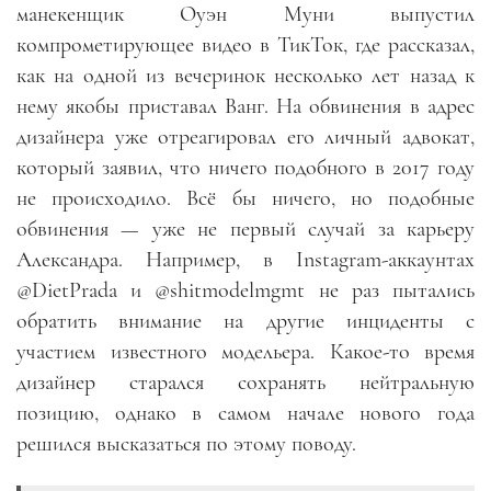
манекенщик Оуэн Муни выпустил
компрометирующее видео в ТикТок, где рассказал,
как на одной из вечеринок несколько лет назад к
нему якобы приставал Ванг. На обвинения в адрес
дизайнера уже отреагировал его личный адвокат,
который заявил, что ничего подобного в 2017 году
не происходило. Всё бы ничего, но подобные
обвинения — уже не первый случай за карьеру
Александра. Например, в Instagram-аккаунтах
@DietPrada и @shitmodelmgmt не раз пытались
обратить внимание на другие инциденты с
участием известного модельера. Какое-то время
дизайнер старался сохранять нейтральную
позицию, однако в самом начале нового года
решился высказаться по этому поводу.