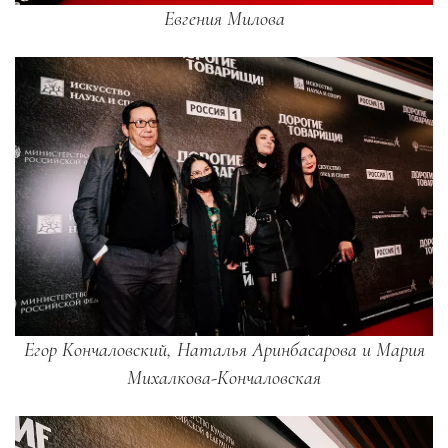
Евгения Милова
Егор Кончаловский, Наталья Аринбасарова и Мария
Михалкова-Кончаловская