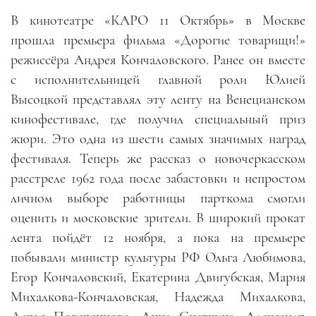
В кинотеатре «КАРО 11 Октябрь» в Москве
прошла премьера фильма «Дорогие товарищи!»
режиссёра Андрея Кончаловского. Ранее он вместе
с исполнительницей главной роли Юлией
Высоцкой представлял эту ленту на Венецианском
кинофестивале, где получил специальный приз
жюри. Это одна из шести самых значимых наград
фестиваля. Теперь же рассказ о новочеркасском
расстреле 1962 года после забастовки и непростом
личном выборе работницы парткома смогли
оценить и московские зрители. В широкий прокат
лента пойдёт 12 ноября, а пока на премьере
побывали министр культуры РФ Ольга Любимова,
Егор Кончаловский, Екатерина Двигубская, Мария
Михалкова-Кончаловская, Надежда Михалкова,