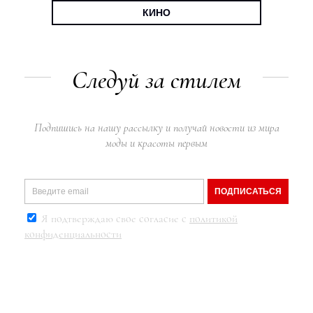
КИНО
Следуй за стилем
Подпишись на нашу рассылку и получай новости из мира
моды и красоты первым
ПОДПИСАТЬСЯ
Я подтверждаю свое согласие с
политикой
конфиденциальности