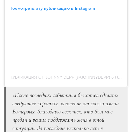
Посмотреть эту публикацию в Instagram
ПУБЛИКАЦИЯ ОТ JOHNNY DEPP (@JOHNNYDEPP)
6 Ноя 2020 в 8:15 PST
«После последних событий я бы хотел сделать
следующее короткое заявление от своего имени.
Во-первых, благодарю всех тех, кто был мне
предан и решил поддержать меня в этой
ситуации. За последние несколько лет я