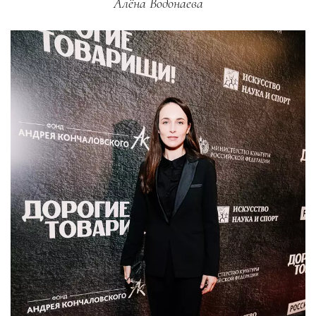
Алёна Водонаева