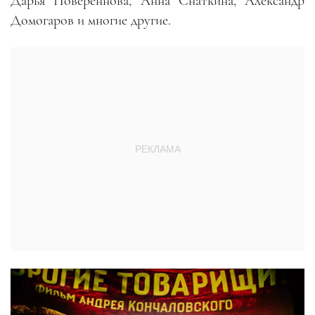
Дарья Повереннова, Анна Снаткина, Александр
Домогаров и многие другие.