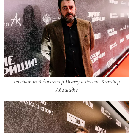
Генеральный директор Disney в России Кахабер
Абашидзе