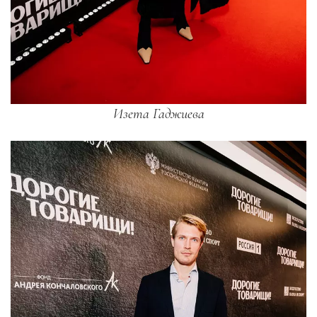
Изета Гаджиева