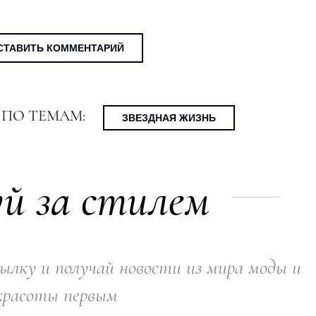
СТАВИТЬ КОММЕНТАРИЙ
 ПО ТЕМАМ:
ЗВЕЗДНАЯ ЖИЗНЬ
й за стилем
ылку и получай новости из мира моды и
красоты первым