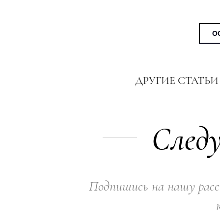
О
ДРУГИЕ СТАТЬИ
Следу
Подпишись на нашу расс