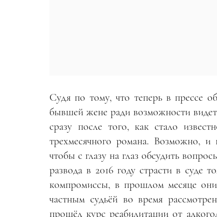
Судя по тому, что теперь в прессе 
бывшей жене ради возможности видет
сразу после того, как стало извес
трехмесячного романа. Возможно, и
чтобы с глазу на глаз обсудить вопро
развода в 2016 году страсти в суде 
компромиссы, в прошлом месяце они 
частным судьёй во время рассмотрен
прошёл курс реабилитации от алкогол