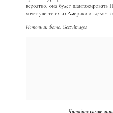
вероятно, она будет шантажировать П
хочет увезти их из Америки и сделает э
Источник фото: Gettyimages
Читайте самое инте