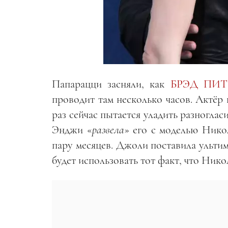
Папарацци засняли, как
БРЭД ПИТ
проводит там несколько часов. Актёр 
раз сейчас пытается уладить разноглас
Энджи «
развела
» его с моделью Нико
пару месяцев. Джоли поставила ультим
будет использовать тот факт, что Нико