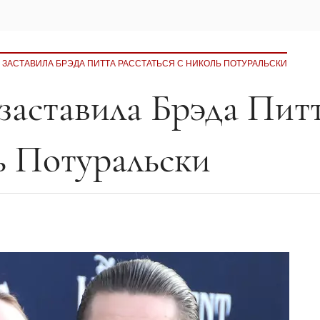
ЗАСТАВИЛА БРЭДА ПИТТА РАССТАТЬСЯ С НИКОЛЬ ПОТУРАЛЬСКИ
аставила Брэда Пит
ь Потуральски