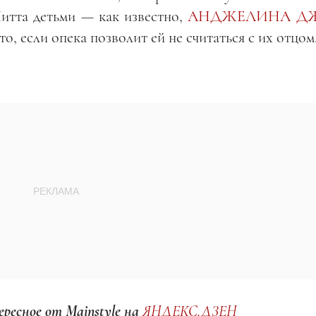
итта детьми — как известно,
АНДЖЕЛИНА Д
то, если опека позволит ей не считаться с их отцом
ресное от Mainstyle на
ЯНДЕКС.ДЗЕН