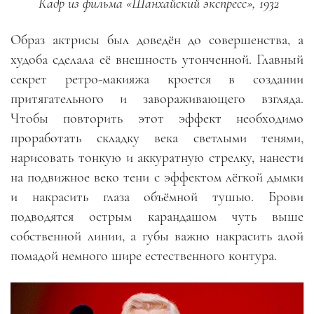
Кадр из фильма «Шанхайский экспресс», 1932
Образ актрисы был доведён до совершенства, а
худоба сделала её внешность утонченной. Главный
секрет ретро-макияжа кроется в создании
притягательного и завораживающего взгляда.
Чтобы повторить этот эффект необходимо
проработать складку века светлыми тенями,
нарисовать тонкую и аккуратную стрелку, нанести
на подвижное веко тени с эффектом лёгкой дымки
и накрасить глаза объёмной тушью. Брови
подводятся острым карандашом чуть выше
собственной линии, а губы важно накрасить алой
помадой немного шире естественного контура.