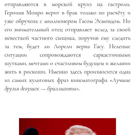
отправляются в морской круиз на гастроли.
Героиня Монро верит в брак только по расчёту и
уже обручена с миллионером Гасом Эсмондом. Но
его внимательный отец отправляет вслед за своей
невесткой частного сыщика, поручив ему следить
за тем, будет ли Лорели верна Гасу. Нелепые
ситуации сопровождаются саркастичными
шутками, мечтами о счастливом будущем и желании
жить в роскоши. Именно здесь произносится одна
из самых культовых фраз кинематографа «
Лучшие
друзья девушек — бриллианты
».