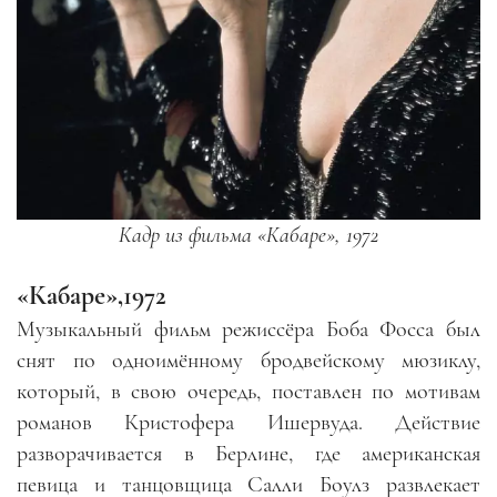
Кадр из фильма «Кабаре», 1972
«Кабаре»,1972
Музыкальный фильм режиссёра Боба Фосса был
снят по одноимённому бродвейскому мюзиклу,
который, в свою очередь, поставлен по мотивам
романов Кристофера Ишервуда. Действие
разворачивается в Берлине, где американская
певица и танцовщица Салли Боулз развлекает