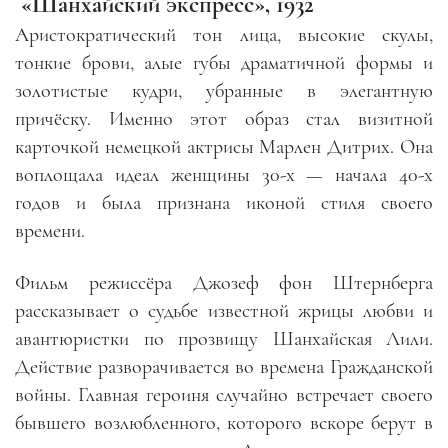
«Шанхайский экспресс», 1932
Аристократический тон лица, высокие скулы,
тонкие брови, алые губы драматичной формы и
золотистые кудри, убранные в элегантную
причёску. Именно этот образ стал визитной
карточкой немецкой актрисы Марлен Дитрих. Она
воплощала идеал женщины 30-х — начала 40-х
годов и была признана иконой стиля своего
времени.
Фильм режиссёра Джозеф фон Штернберга
рассказывает о судьбе известной жрицы любви и
авантюристки по прозвищу Шанхайская Лили.
Действие разворачивается во времена Гражданской
войны. Главная героиня случайно встречает своего
бывшего возлюбленного, которого вскоре берут в