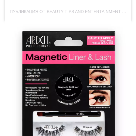
ПУБЛИКАЦИЯ ОТ BEAUTY TIPS AND ENTERTAINMENT (@INSIDEBEAUTYONLINE)