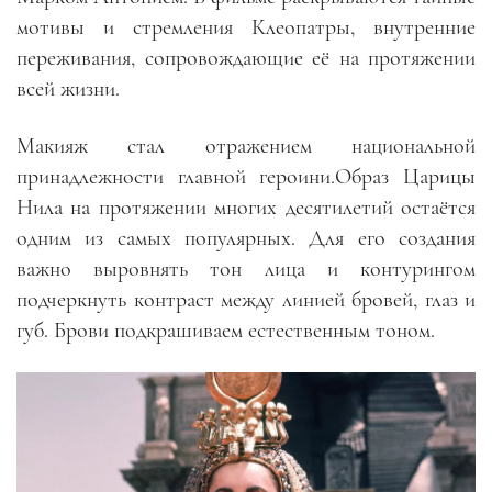
мотивы и стремления Клеопатры, внутренние
переживания, сопровождающие её на протяжении
всей жизни.
Макияж стал отражением национальной
принадлежности главной героини.Образ Царицы
Нила на протяжении многих десятилетий остаётся
одним из самых популярных. Для его создания
важно выровнять тон лица и контурингом
подчеркнуть контраст между линией бровей, глаз и
губ. Брови подкрашиваем естественным тоном.