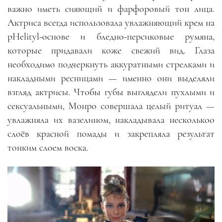
важно иметь сияющий и фарфоровый тон лица.
Актриса всегда использовала увлажняющий крем на
pHelityl-основе и бледно-персиковые румяна,
которые придавали коже свежий вид. Глаза
необходимо подчеркнуть аккуратными стрелками и
накладными ресницами — именно они выделяли
взгляд актрисы. Чтобы губы выглядели пухлыми и
сексуальными, Монро совершала целый ритуал —
увлажняла их вазелином, накладывала несколькоо
слоёв красной помады и закрепляла результат
тонким слоем воска.