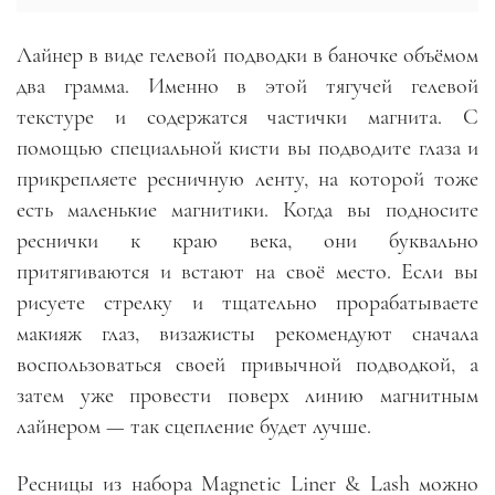
Лайнер в виде гелевой подводки в баночке объёмом
два грамма. Именно в этой тягучей гелевой
текстуре и содержатся частички магнита. С
помощью специальной кисти вы подводите глаза и
прикрепляете ресничную ленту, на которой тоже
есть маленькие магнитики. Когда вы подносите
реснички к краю века, они буквально
притягиваются и встают на своё место. Если вы
рисуете стрелку и тщательно прорабатываете
макияж глаз, визажисты рекомендуют сначала
воспользоваться своей привычной подводкой, а
затем уже провести поверх линию магнитным
лайнером — так сцепление будет лучше.
Ресницы из набора Magnetic Liner & Lash можно