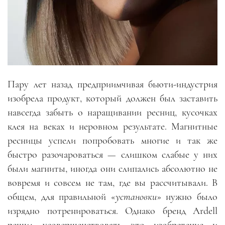
Пару лет назад предприимчивая бьюти-индустрия
изобрела продукт, который должен был заставить
навсегда забыть о наращивании ресниц, кусочках
клея на веках и неровном результате. Магнитные
ресницы успели попробовать многие и так же
быстро разочароваться — слишком слабые у них
были магниты, иногда они слипались абсолютно не
вовремя и совсем не там, где вы рассчитывали. В
общем, для правильной «
установки
» нужно было
изрядно потренироваться. Однако бренд Ardell