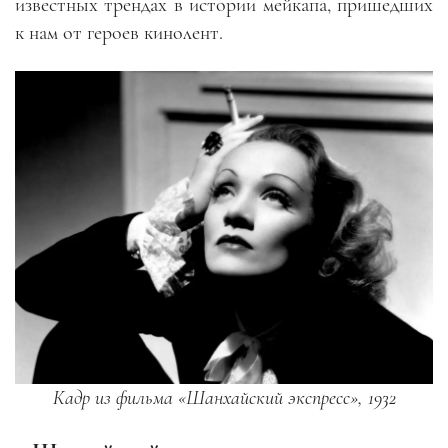
известных трендах в истории мейкапа, пришедших
к нам от героев кинолент.
Кадр из фильма «Шанхайский экспресс», 1932