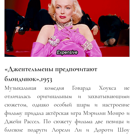
«Джентельмены предпочитают
блондинок»,1953
Музыкальная комедия Говарда Хоукса не
отличалась оригинальным и захватывающими
сюжетом, однако особый шарм и настроение
фильму придала актёрская игра Мэрилин Монро и
Джейн Рассел. По сюжету фильма две певицы и
близкие подруги Лорели Ли и Дороти Шоу