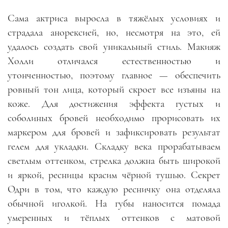
Сама актриса выросла в тяжёлых условиях и
страдала анорексией, но, несмотря на это, ей
удалось создать свой уникальный стиль. Макияж
Холли отличался естественностью и
утонченностью, поэтому главное — обеспечить
ровный тон лица, который скроет все изъяны на
коже. Для достижения эффекта густых и
соболиных бровей необходимо прорисовать их
маркером для бровей и зафиксировать результат
гелем для укладки. Складку века прорабатываем
светлым оттенком, стрелка должна быть широкой
и яркой, ресницы красим чёрной тушью. Секрет
Одри в том, что каждую ресничку она отделяла
обычной иголкой. На губы наносится помада
умеренных и тёплых оттенков с матовой