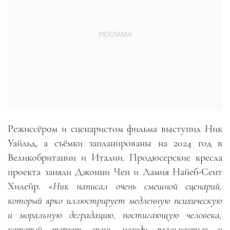
Режиссёром и сценаристом фильма выступил Ник
Уайльд, а съёмки запланированы на 2024 год в
Великобритании и Италии. Продюсерские кресла
проекта заняли Джонни Чен и Ламия Найеб-Сент
Хилейр. «
Ник написал очень смешной сценарий,
который ярко иллюстрирует медленную психическую
и моральную деградацию, постигающую человека,
который теряет грань между реальностью и