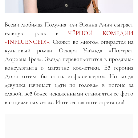
Всеми любимая Полумна или Эванна Линч сыграет
главную роль в
ЧЁРНОЙ КОМЕДИИ
«INFLUENCED!»
. Сюжет во многом опирается на
культовый роман Оскара Уайльда «Портрет
Дориана Грея». Звезда перевоплотится в продавца-
консультанта в магазине косметики. Её героиня
Дора хотела бы стать инфлюенсером. Но когда
девушка начинает идти по головам в погоне за
славой, всё более искажёнными становятся её фото
в социальных сетях. Интересная интерпретация!