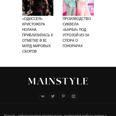
«ОДИССЕЯ»
ПРОИЗВОДСТВО
КРИСТОФЕРА
СИКВЕЛА
НОЛАНА
«БАРБИ» ПОД
ПРИБЛИЗИЛАСЬ К
УГРОЗОЙ ИЗ-ЗА
ОТМЕТКЕ В $1
СПОРА О
МЛРД МИРОВЫХ
ГОНОРАРАХ
СБОРОВ
Mainstyle - информационный интернет-ресурс, посвященный наиболее важным и