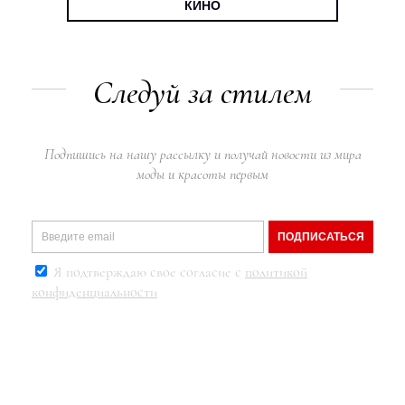
КИНО
Следуй за стилем
Подпишись на нашу рассылку и получай новости из мира
моды и красоты первым
ПОДПИСАТЬСЯ
Я подтверждаю свое согласие с
политикой
конфиденциальности