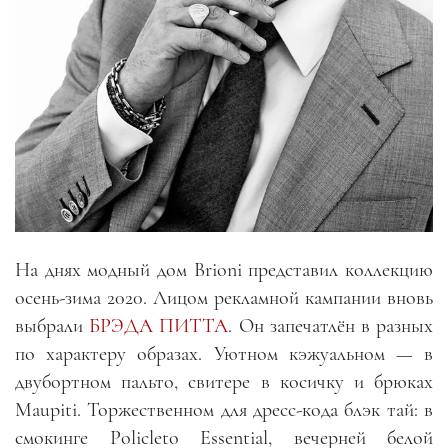
На днях модный дом Brioni представил коллекцию
осень-зима 2020. Лицом рекламной кампании вновь
выбрали
БРЭДА ПИТТА
. Он запечатлён в разных
по характеру образах. Уютном кэжуальном — в
двубортном пальто, свитере в косичку и брюках
Maupiti. Торжественном для дресс-кода блэк тай: в
смокинге Policleto Essential, вечерней белой