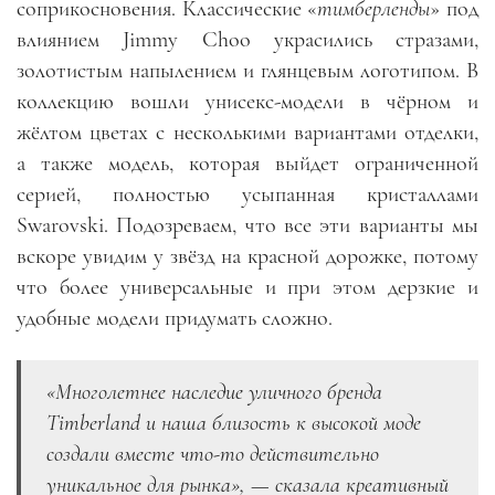
соприкосновения. Классические «
тимберленды
» под
влиянием Jimmy Choo украсились стразами,
золотистым напылением и глянцевым логотипом. В
коллекцию вошли унисекс-модели в чёрном и
жёлтом цветах с несколькими вариантами отделки,
а также модель, которая выйдет ограниченной
серией, полностью усыпанная кристаллами
Swarovski. Подозреваем, что все эти варианты мы
вскоре увидим у звёзд на красной дорожке, потому
что более универсальные и при этом дерзкие и
удобные модели придумать сложно.
«Многолетнее наследие уличного бренда
Timberland и наша близость к высокой моде
создали вместе что-то действительно
уникальное для рынка», — сказала креативный