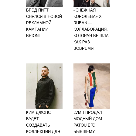
БРЭД ПИТТ
«СНЕЖНАЯ
СНЯЛСЯ В НОВОЙ
КОРОЛЕВА» X
РЕКЛАМНОЙ
RUBAN —
КАМПАНИИ
КОЛЛАБОРАЦИЯ,
BRIONI
КОТОРАЯ ВЫШЛА
КАК РАЗ
ВОВРЕМЯ
КИМ ДЖОНС
LVMH ПРОДАЛ
БУДЕТ
МОДНЫЙ ДОМ
СОЗДАВАТЬ
PATOU ЕГО
КОЛЛЕКЦИИ ДЛЯ
БЫВШЕМУ