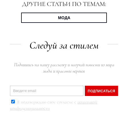
ДРУГИЕ СТАТЬИ ПО ТЕМАМ:
МОДА
Следуй за стилем
Подпишись на нашу рассылку и получай новости из мира
моды и красоты первым
ПОДПИСАТЬСЯ
Я подтверждаю свое согласие с
политикой
конфиденциальности