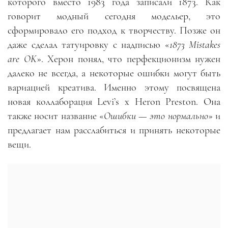
которого вместо 1983 года записали 1873. Как
говорит модный сегодня модельер, это
сформировало его подход к творчеству. Позже он
даже сделал татуировку с надписью «
1873 Mistakes
are OK
». Херон понял, что перфекционизм нужен
далеко не всегда, а некоторые ошибки могут быть
вариацией креатива. Именно этому посвящена
новая коллаборация Levi’s x Heron Preston. Она
также носит название «
Ошибки — это нормально
» и
предлагает нам расслабиться и принять некоторые
вещи.