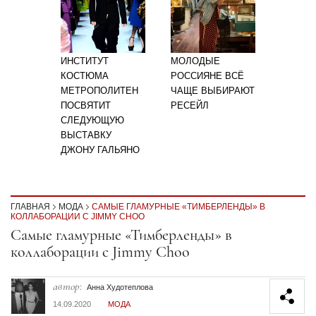
ИНСТИТУТ
МОЛОДЫЕ
КОСТЮМА
РОССИЯНЕ ВСЁ
МЕТРОПОЛИТЕН
ЧАЩЕ ВЫБИРАЮТ
ПОСВЯТИТ
РЕСЕЙЛ
СЛЕДУЮЩУЮ
ВЫСТАВКУ
ДЖОНУ ГАЛЬЯНО
ГЛАВНАЯ
МОДА
САМЫЕ ГЛАМУРНЫЕ «ТИМБЕРЛЕНДЫ» В
КОЛЛАБОРАЦИИ С JIMMY CHOO
Секция статей
Самые гламурные «Тимберленды» в
коллаборации с Jimmy Choo
автор:
Анна Худотеплова
14.09.2020
МОДА