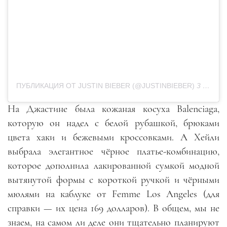
ПУБЛИКАЦИЯ ОТ JUSTIN BIEBER (@JUSTINBIEBER)
3 Окт 2020 в 8:21 PDT
На Джастине была кожаная косуха Balenciaga,
которую он надел с белой рубашкой, брюками
цвета хаки и бежевыми кроссовками. А Хейли
выбрала элегантное чёрное платье-комбинацию,
которое дополнила лакированной сумкой модной
вытянутой формы с короткой ручкой и чёрными
мюлями на каблуке от Femme Los Angeles (для
справки — их цена 169 долларов). В общем, мы не
знаем, на самом ли деле они тщательно планируют