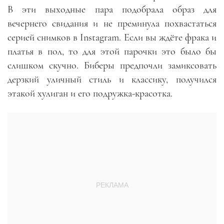
В эти выходные пара подобрала образ для
вечернего свидания и не преминула похвастаться
серией снимков в Instagram. Если вы ждёте фрака и
платья в пол, то для этой парочки это было бы
слишком скучно. Биберы предпочли замиксовать
дерзкий уличный стиль и классику, получился
этакой хулиган и его подружка-красотка.