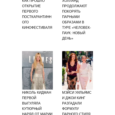
КАК ПРОШЛО
ХОЛЛАНД
ОТКРЫТИЕ
ПРОДОЛЖАЮТ
ПЕРВОГО
ПОКОРЯТЬ
ПОСТКАРАНТИНН
ПАРНЫМИ
ОГО
ОБРАЗАМИ В
КИНОФЕСТИВАЛЯ
ТУРЕ «ЧЕЛОВЕК-
ПАУК: НОВЫЙ
ДЕНЬ»
НИКОЛЬ КИДМАН
МЭЙСИ УИЛЬЯМС
ПЕРВОЙ
И ДЖОИ КИНГ
ВЫГУЛЯЛА
РАЗГАДАЛИ
КУТЮРНЫЙ
ФОРМУЛУ
НАРЯД ОТ МАРИИ
ПАРНОГО СТИЛЯ