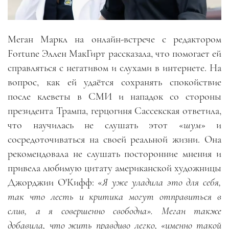
Меган Маркл на онлайн-встрече с редактором
Fortune Эллен МакГирт рассказала, что помогает ей
справляться с негативом и слухами в интернете. На
вопрос, как ей удаётся сохранять спокойствие
после клеветы в СМИ и нападок со стороны
президента Трампа, герцогиня Сассекская ответила,
что научилась не слушать этот «
шум
» и
сосредоточиваться на своей реальной жизни. Она
рекомендовала не слушать посторонние мнения и
привела любимую цитату американской художницы
Джорджии О'Кифф: «
Я уже уладила это для себя,
так что лесть и критика могут отправиться в
слив, а я совершенно свободна». Меган также
добавила, что жить правдиво легко, «именно такой