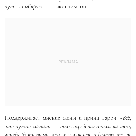
путь я выбираю
», — закончила она.
Поддерживает мнение жены и принц Гарри. «
Всё,
что нужно сделать — это сосредоточиться на том,
чтобы быть теми, кем мы являемся, и делать то, во