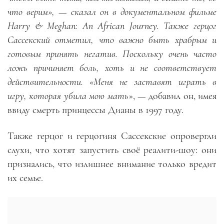
что верим», — сказал он в документальном фильме
Harry & Meghan: An African Journey. Также герцог
Сассекский отметил, что важно быть храбрым и
готовым принять негатив. Поскольку очень часто
ложь причиняет боль, хоть и не соответствует
действительности. «Меня не заставят играть в
игру, которая убила мою мать
», — добавил он, имея
ввиду смерть принцессы Дианы в 1997 году.
Также герцог и герцогиня Сассекские опровергли
слухи, что хотят запустить своё реалити-шоу: они
признались, что излишнее внимание только вредит
их семье.