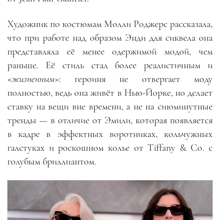
Художник по костюмам Молли Роджерс рассказала,
что при работе над образом Энди для сиквела она
представляла её менее одержимой модой, чем
раньше. Её стиль стал более реалистичным и
«
жизненным
»: героиня не отвергает моду
полностью, ведь она живёт в Нью-Йорке, но делает
ставку на вещи вне времени, а не на сиюминутные
тренды — в отличие от Эмили, которая появляется
в кадре в эффектных воротниках, кольчужных
галстуках и роскошном колье от Tiffany & Co. с
голубым бриллиантом.