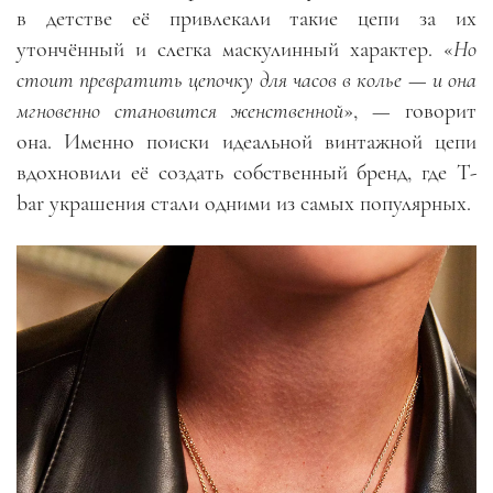
в детстве её привлекали такие цепи за их
утончённый и слегка маскулинный характер. «
Но
стоит превратить цепочку для часов в колье — и она
мгновенно становится женственной
», — говорит
она. Именно поиски идеальной винтажной цепи
вдохновили её создать собственный бренд, где T-
bar украшения стали одними из самых популярных.