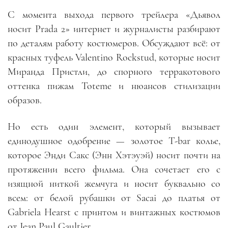
С момента выхода первого трейлера «Дьявол
носит Prada 2» интернет и журналисты разбирают
по деталям работу костюмеров. Обсуждают всё: от
красных туфель Valentino Rockstud, которые носит
Миранда Пристли, до спорного терракотового
оттенка пижам Toteme и нюансов стилизации
образов.
Но есть один элемент, который вызывает
единодушное одобрение — золотое T-bar колье,
которое Энди Сакс (Энн Хэтэуэй) носит почти на
протяжении всего фильма. Она сочетает его с
изящной ниткой жемчуга и носит буквально со
всем: от белой рубашки от Sacai до платья от
Gabriela Hearst с принтом и винтажных костюмов
от Jean Paul Gaultier.