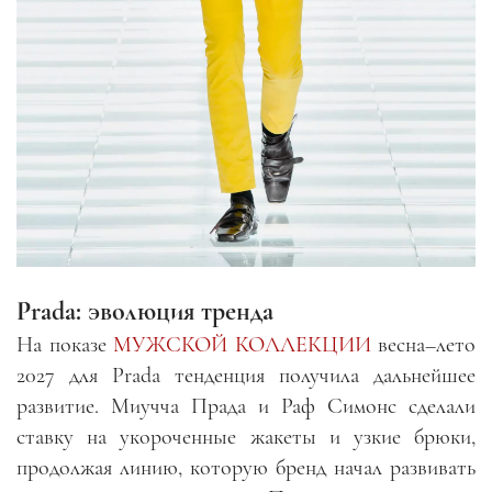
Prada: эволюция тренда
На показе
МУЖСКОЙ КОЛЛЕКЦИИ
весна–лето
2027 для Prada тенденция получила дальнейшее
развитие. Миучча Прада и Раф Симонс сделали
ставку на укороченные жакеты и узкие брюки,
продолжая линию, которую бренд начал развивать