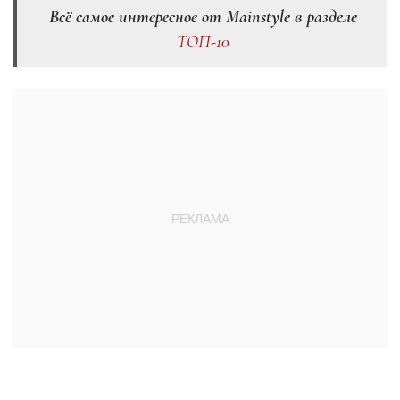
Всё самое интересное от Mainstyle в разделе
ТОП-10