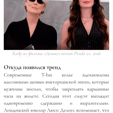
Кадр из фильма «Дьявол носит Prada 2», 2026
Откуда появился тренд
Современные T-bar колье вдохновлены
массивными цепями викторианской эпохи, которые
мужчины носили, чтобы закреплять карманные
часы на жилете. Сегодня этот силуэт выглядит
одновременно сдержанно и выразительно.
Лондонский ювелир Люси Делиус вспоминает, что