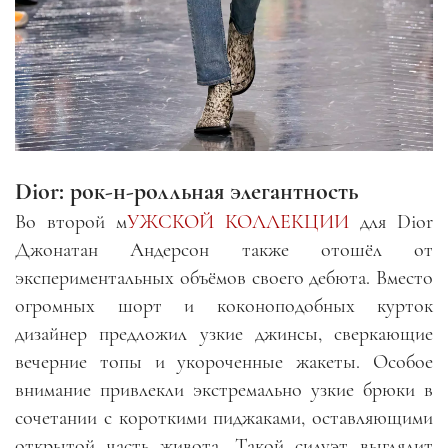
Dior: рок-н-ролльная элегантность
Во второй м
УЖСКОЙ КОЛЛЕКЦИИ
для Dior
Джонатан Андерсон также отошёл от
экспериментальных объёмов своего дебюта. Вместо
огромных шорт и коконоподобных курток
дизайнер предложил узкие джинсы, сверкающие
вечерние топы и укороченные жакеты. Особое
внимание привлекли экстремально узкие брюки в
сочетании с короткими пиджаками, оставляющими
открытой часть живота. Такой силуэт выглядит