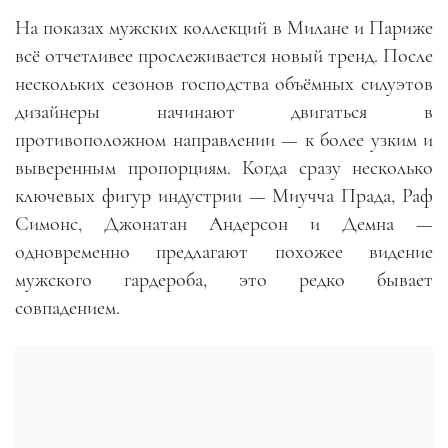
На показах мужских коллекций в Милане и Париже
всё отчетливее прослеживается новый тренд. После
нескольких сезонов господства объёмных силуэтов
дизайнеры начинают двигаться в
противоположном направлении — к более узким и
выверенным пропорциям. Когда сразу несколько
ключевых фигур индустрии — Миучча Прада, Раф
Симонс, Джонатан Андерсон и Демна —
одновременно предлагают похожее видение
мужского гардероба, это редко бывает
совпадением.