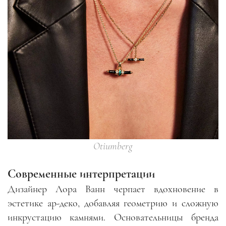
Otiumberg
Современные интерпретации
Дизайнер Лора Ванн черпает вдохновение в
эстетике ар-деко, добавляя геометрию и сложную
инкрустацию камнями. Основательницы бренда