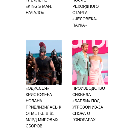
ТРЕЙЛЕРЕ
ПОСЛЕ
«KING’S MAN:
РЕКОРДНОГО
НАЧАЛО»
СТАРТА
«ЧЕЛОВЕКА-
ПАУКА»
«ОДИССЕЯ»
ПРОИЗВОДСТВО
КРИСТОФЕРА
СИКВЕЛА
НОЛАНА
«БАРБИ» ПОД
ПРИБЛИЗИЛАСЬ К
УГРОЗОЙ ИЗ-ЗА
ОТМЕТКЕ В $1
СПОРА О
МЛРД МИРОВЫХ
ГОНОРАРАХ
СБОРОВ