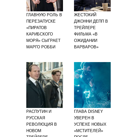
ГЛАВНУЮ РОЛЬ В
ЖЕСТОКИЙ
ПЕРЕЗАПУСКЕ
ДЖОННИ ДЕПП В
«ПИРАТОВ
ТРЕЙЛЕРЕ
КАРИБСКОГО
ФИЛЬМА «В
МОРЯ» СЫГРАЕТ
ОЖИДАНИИ
МАРГО РОББИ
ВАРВАРОВ»
РАСПУТИН И
ГЛАВА DISNEY
РУССКАЯ
УВЕРЕН В
РЕВОЛЮЦИЯ В
УСПЕХЕ НОВЫХ
НОВОМ
«МСТИТЕЛЕЙ»