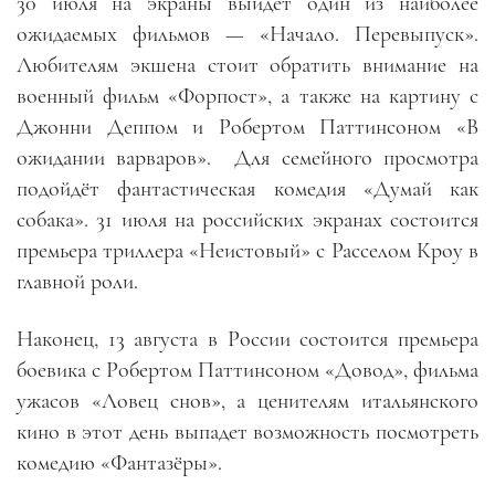
30 июля на экраны выйдет один из наиболее
ожидаемых фильмов — «Начало. Перевыпуск».
Любителям экшена стоит обратить внимание на
военный фильм «Форпост», а также на картину с
Джонни Деппом и Робертом Паттинсоном «В
ожидании варваров».
Для семейного просмотра
подойдёт фантастическая комедия «Думай как
собака». 31 июля на российских экранах состоится
премьера триллера «Неистовый» с Расселом Кроу в
главной роли.
Наконец, 13 августа в России состоится премьера
боевика с Робертом Паттинсоном «Довод», фильма
ужасов «Ловец снов», а ценителям итальянского
кино в этот день выпадет возможность посмотреть
комедию «Фантазёры».