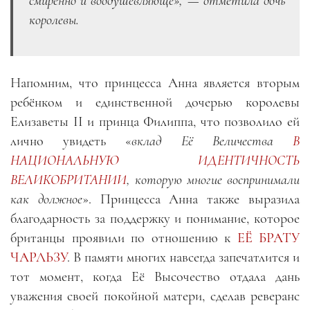
смиренно и воодушевляюще», — отметила дочь
королевы.
Напомним, что принцесса Анна является вторым
ребёнком и единственной дочерью королевы
Елизаветы II и принца Филиппа, что позволило ей
лично увидеть «
вклад Её Величества
В
НАЦИОНАЛЬНУЮ ИДЕНТИЧНОСТЬ
ВЕЛИКОБРИТАНИИ
, которую многие воспринимали
как должное
». Принцесса Анна также выразила
благодарность за поддержку и понимание, которое
британцы проявили по отношению к
ЕЁ БРАТУ
ЧАРЛЬЗУ
. В памяти многих навсегда запечатлится и
тот момент, когда Её Высочество отдала дань
уважения своей покойной матери, сделав реверанс