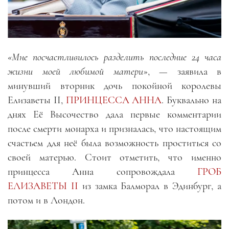
«Мне посчастливилось разделить последние 24 часа
жизни моей любимой матери
», — заявила в
минувший вторник дочь покойной королевы
Елизаветы II,
ПРИНЦЕССА АННА
. Буквально на
днях Её Высочество дала первые комментарии
после смерти монарха и призналась, что настоящим
счастьем для неё была возможность проститься со
своей матерью. Стоит отметить, что именно
принцесса Анна сопровождала
ГРОБ
ЕЛИЗАВЕТЫ II
из замка Балморал в Эдинбург, а
потом и в Лондон.