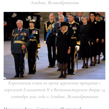
Лондоне, Великобритания
Королевская семья во время церемонии прощания с
королевой Елизаветой II в Вестминстерском дворце 14
сентября 2022 года в Лондоне, Великобритания