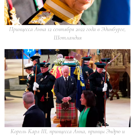
Принцесса Анна 12 сентября 2022 года в Эдинбурге,
Шотландия
Король Карл III, принцесса Анна, принцы Эндрю и