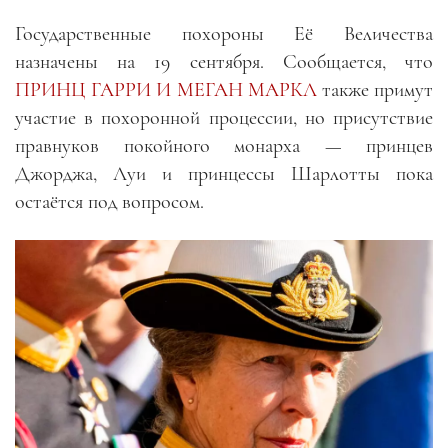
Государственные похороны Её Величества
назначены на 19 сентября. Сообщается, что
ПРИНЦ ГАРРИ И МЕГАН МАРКЛ
также примут
участие в похоронной процессии, но присутствие
правнуков покойного монарха — принцев
Джорджа, Луи и принцессы Шарлотты пока
остаётся под вопросом.