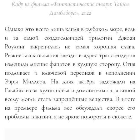
Кадр из фильма «Фантастические твари: Тайны
Дамблдора», 2022
Однако это всего лишь капля в глубоком море, ведь
и за самой создательницей трилогии Джоан
Роулинг закрепилась не самая хорошая слава.
Резкие высказывания звезды в адрес трансгендеров
изменили мнение фанатов в худшую сторону. Огня
подливает и ключевой персонаж в исполнении
Эзры Миллера. На днях актёра задержали на
Гавайях из-за хулиганства и домогательств, а виной
всему могли стать запрещённые вещества. В итоге
на премьере фильма все обсуждали скорее его
проблемы в жизни, а не яркие повороты в сюжете.