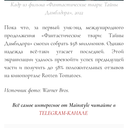
Кадр из фильма «Фантастические твари: Тайны
Дамблдора», 2022
Пока что, за первый уик-энд международного
продолжения «Фантастические твари: Тайны
Дамблдора» смогли собрать $58 миллионов. Однако
надежда всё-таки угасает последней. Этой
экранизации удалось превзойти успех предыдущей
части и получить до 58% положительных отзывов
на кинопортале Rotten Tomatoes.
Источник фото: Warner Bros.
Всё самое интересное от Mainstyle
читайте в
TELEGRAM-КАНАЛЕ