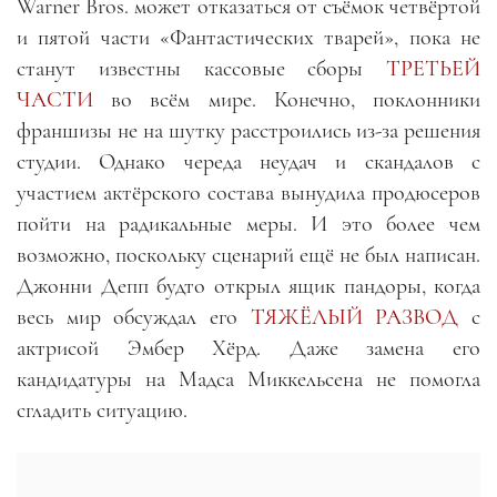
Warner Bros. может отказаться от съёмок четвёртой
и пятой части «Фантастических тварей», пока не
станут известны кассовые сборы
ТРЕТЬЕЙ
ЧАСТИ
во всём мире. Конечно, поклонники
франшизы не на шутку расстроились из-за решения
студии. Однако череда неудач и скандалов с
участием актёрского состава вынудила продюсеров
пойти на радикальные меры. И это более чем
возможно, поскольку сценарий ещё не был написан.
Джонни Депп будто открыл ящик пандоры, когда
весь мир обсуждал его
ТЯЖЁЛЫЙ РАЗВОД
с
актрисой Эмбер Хёрд. Даже замена его
кандидатуры на Мадса Миккельсена не помогла
сгладить ситуацию.