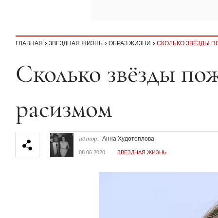
ГЛАВНАЯ
ЗВЕЗДНАЯ ЖИЗНЬ
ОБРАЗ ЖИЗНИ
СКОЛЬКО ЗВЁЗДЫ П
Секция статей
Сколько звёзды пож
расизмом
автор:
Анна Худотеплова
08.06.2020
ЗВЕЗДНАЯ ЖИЗНЬ