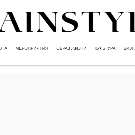
ОТА
МЕРОПРИЯТИЯ
ОБРАЗ ЖИЗНИ
КУЛЬТУРА
БИЗН