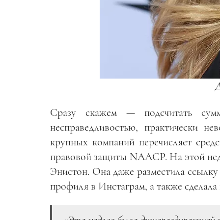
Сразу скажем — подсчитать сум
несправедливостью, практически не
крупных компаний перечисляет средс
правовой защиты NAACP. На этой нед
Энистон. Она даже разместила ссылку
профиля в Инстаграм, а также сделала