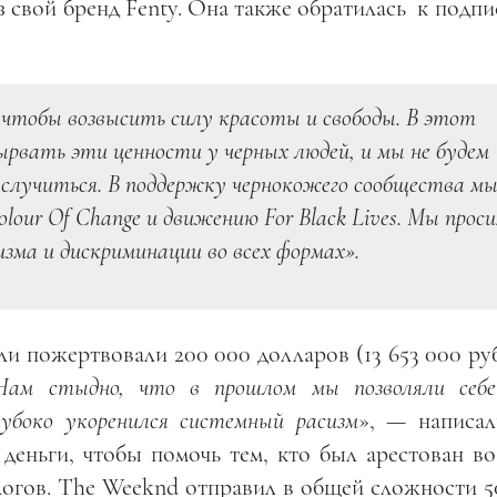
 свой бренд Fenty. Она также обратилась
к подпи
о, чтобы возвысить силу красоты и свободы. В этот
вать эти ценности у черных людей, и мы не будем
 случиться. В поддержку чернокожего сообщества м
our Of Change и движению For Black Lives. Мы прос
зма и дискриминации во всех формах».
и пожертвовали 200 000 долларов (13 653 000 ру
Нам стыдно, что в прошлом мы позволяли себ
лубоко укоренился системный расизм
», — написал
деньги, чтобы помочь тем, кто был арестован во
алогов. The Weeknd отправил в общей сложности 5