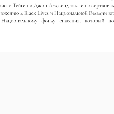
Крисси Тейген и Джон Ледженд также пожертвовал
движению 4 Black Lives и Национальной Гильдии ю
Национальному фонду спасения, который по