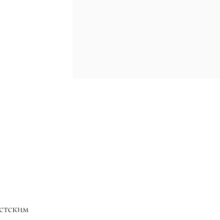
стским