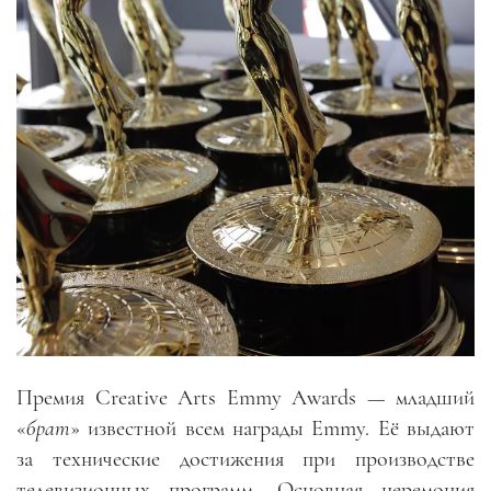
Премия Creative Arts Emmy Awards — младший
«
брат
» известной всем награды Emmy. Её выдают
за технические достижения при производстве
телевизионных программ. Основная церемония