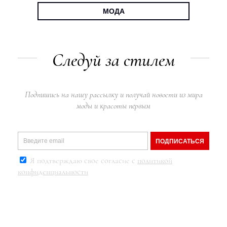
МОДА
Следуй за стилем
Подпишись на нашу рассылку и получай новости из мира
моды и красоты первым
ПОДПИСАТЬСЯ
Я подтверждаю свое согласие с
политикой
конфиденциальности