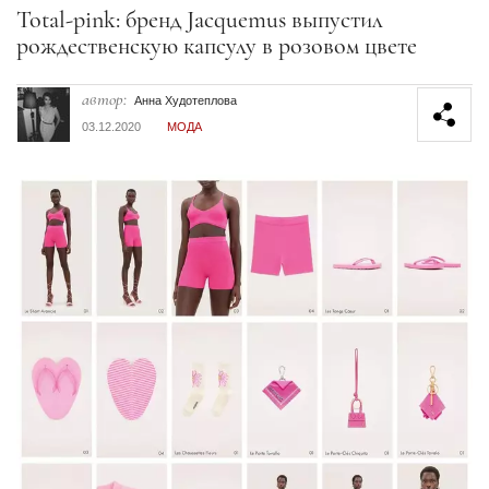
Секция статей
Total-pink: бренд Jacquemus выпустил
рождественскую капсулу в розовом цвете
автор:
Анна Худотеплова
03.12.2020
МОДА